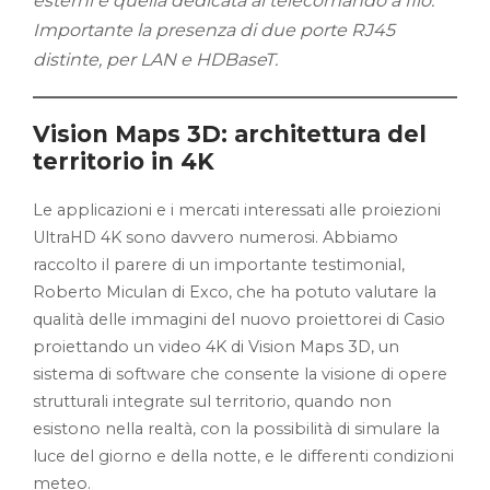
esterni e quella dedicata al telecomando a filo.
Importante la presenza di due porte RJ45
distinte, per LAN e HDBaseT.
Vision Maps 3D: architettura del
territorio in 4K
Le applicazioni e i mercati interessati alle proiezioni
UltraHD 4K sono davvero numerosi. Abbiamo
raccolto il parere di un importante testimonial,
Roberto Miculan di Exco, che ha potuto valutare la
qualità delle immagini del nuovo proiettorei di Casio
proiettando un video 4K di Vision Maps 3D, un
sistema di software che consente la visione di opere
strutturali integrate sul territorio, quando non
esistono nella realtà, con la possibilità di simulare la
luce del giorno e della notte, e le differenti condizioni
meteo.