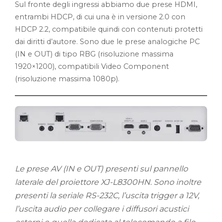
Sul fronte degli ingressi abbiamo due prese HDMI,
entrambi HDCP, di cui una è in versione 2.0 con
HDCP 2.2, compatibile quindi con contenuti protetti
dai diritti d’autore. Sono due le prese analogiche PC
(IN e OUT) di tipo RBG (risoluzione massima
1920×1200), compatibili Video Component
(risoluzione massima 1080p).
Le prese AV (IN e OUT) presenti sul pannello
laterale del proiettore XJ-L8300HN. Sono inoltre
presenti la seriale RS-232C, l’uscita trigger a 12V,
l’uscita audio per collegare i diffusori acustici