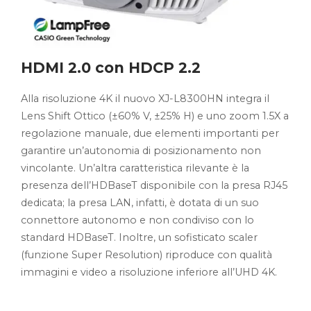
HDMI 2.0 con HDCP 2.2
Alla risoluzione 4K il nuovo XJ-L8300HN integra il
Lens Shift Ottico (±60% V, ±25% H) e uno zoom 1.5X a
regolazione manuale, due elementi importanti per
garantire un’autonomia di posizionamento non
vincolante. Un’altra caratteristica rilevante è la
presenza dell’HDBaseT disponibile con la presa RJ45
dedicata; la presa LAN, infatti, è dotata di un suo
connettore autonomo e non condiviso con lo
standard HDBaseT. Inoltre, un sofisticato scaler
(funzione Super Resolution) riproduce con qualità
immagini e video a risoluzione inferiore all’UHD 4K.