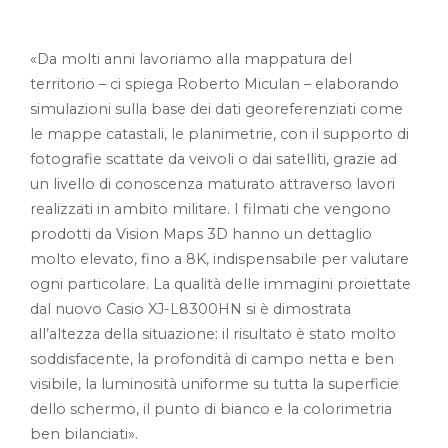
«Da molti anni lavoriamo alla mappatura del
territorio – ci spiega Roberto Miculan – elaborando
simulazioni sulla base dei dati georeferenziati come
le mappe catastali, le planimetrie, con il supporto di
fotografie scattate da veivoli o dai satelliti, grazie ad
un livello di conoscenza maturato attraverso lavori
realizzati in ambito militare. I filmati che vengono
prodotti da Vision Maps 3D hanno un dettaglio
molto elevato, fino a 8K, indispensabile per valutare
ogni particolare. La qualità delle immagini proiettate
dal nuovo Casio XJ-L8300HN si è dimostrata
all’altezza della situazione: il risultato è stato molto
soddisfacente, la profondità di campo netta e ben
visibile, la luminosità uniforme su tutta la superficie
dello schermo, il punto di bianco e la colorimetria
ben bilanciati».