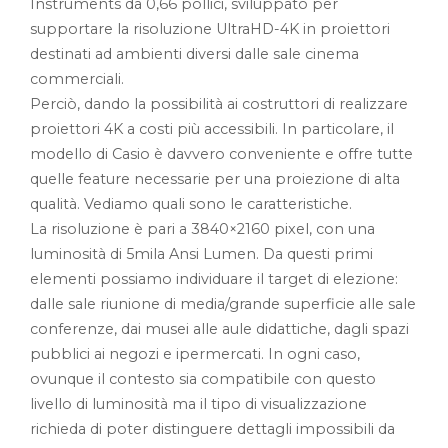
Instruments da 0,66 pollici, sviluppato per
supportare la risoluzione UltraHD-4K in proiettori
destinati ad ambienti diversi dalle sale cinema
commerciali.
Perciò, dando la possibilità ai costruttori di realizzare
proiettori 4K a costi più accessibili. In particolare, il
modello di Casio è davvero conveniente e offre tutte
quelle feature necessarie per una proiezione di alta
qualità. Vediamo quali sono le caratteristiche.
La risoluzione è pari a 3840×2160 pixel, con una
luminosità di 5mila Ansi Lumen. Da questi primi
elementi possiamo individuare il target di elezione:
dalle sale riunione di media/grande superficie alle sale
conferenze, dai musei alle aule didattiche, dagli spazi
pubblici ai negozi e ipermercati. In ogni caso,
ovunque il contesto sia compatibile con questo
livello di luminosità ma il tipo di visualizzazione
richieda di poter distinguere dettagli impossibili da