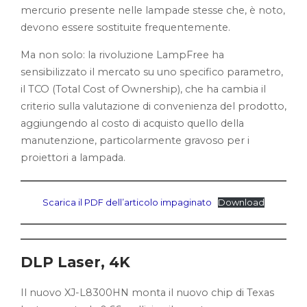
mercurio presente nelle lampade stesse che, è noto,
devono essere sostituite frequentemente.
Ma non solo: la rivoluzione LampFree ha
sensibilizzato il mercato su uno specifico parametro,
il TCO (Total Cost of Ownership), che ha cambia il
criterio sulla valutazione di convenienza del prodotto,
aggiungendo al costo di acquisto quello della
manutenzione, particolarmente gravoso per i
proiettori a lampada.
Scarica il PDF dell’articolo impaginato
Download
DLP Laser, 4K
Il nuovo XJ-L8300HN monta il nuovo chip di Texas