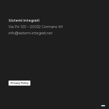
Sistemi Integrati
Via Po 120 – 20032 Cormano MI
info@sistemi-integrati.net
Privacy Policy