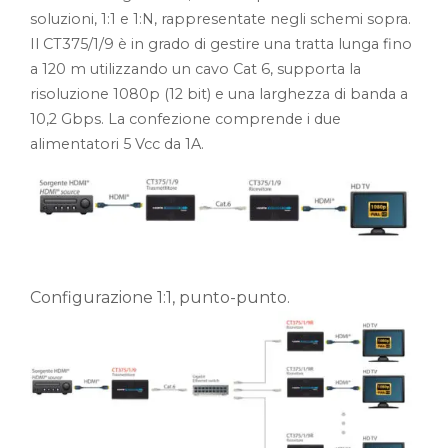
soluzioni, 1:1 e 1:N, rappresentate negli schemi sopra.
Il CT375/1/9 è in grado di gestire una tratta lunga fino
a 120 m utilizzando un cavo Cat 6, supporta la
risoluzione 1080p (12 bit) e una larghezza di banda a
10,2 Gbps. La confezione comprende i due
alimentatori 5 Vcc da 1A.
Configurazione 1:1, punto-punto.