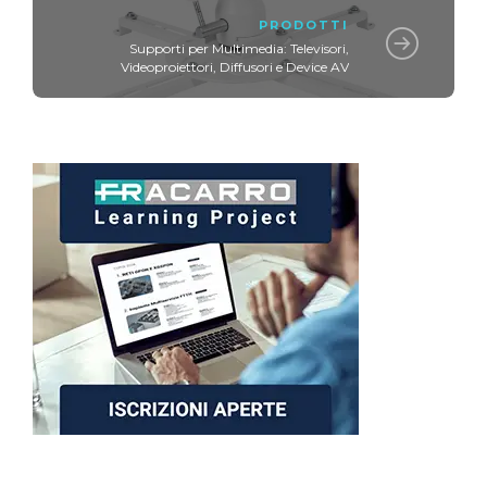
PRODOTTI
Supporti per Multimedia: Televisori,
Videoproiettori, Diffusori e Device AV