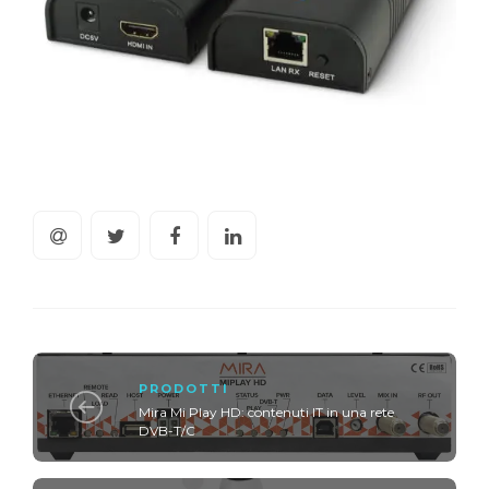
PRODOTTI
Mira Mi Play HD: contenuti IT in una rete
DVB-T/C