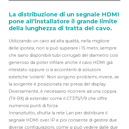
La distribuzione di un segnale HDMI
pone all’installatore il grande limite
della lunghezza di tratta del cavo.
Utilizzando un cavo ad alta qualità, nella migliore
delle ipotesi, non si può superare i 15 metri, sempre
che siano disponibili tubi corrugati del diametro così
generoso da poter infilare anche il cavo HDMI già
intestato oppure ci si accontenti di soluzioni
estetiche ‘volanti’. Non sorgono problemi, invece, se
la sorgente è posizionata nei pressi del display.
Diversamente, è necessario ricorrere ad una coppia
(TX-RX) di extender come il CT375/1/9 che offre
numerosi punti di forza.
Innanzitutto, sfrutta la rete Lan per distribuire il
segnale HDMI over IP e poi consente di gestire due
diverse configurazioni, come si può vedere dalle due