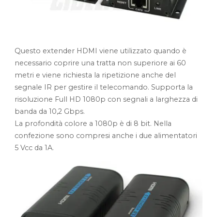
Questo extender HDMI viene utilizzato quando è
necessario coprire una tratta non superiore ai 60
metri e viene richiesta la ripetizione anche del
segnale IR per gestire il telecomando. Supporta la
risoluzione Full HD 1080p con segnali a larghezza di
banda da 10,2 Gbps.
La profondità colore a 1080p è di 8 bit. Nella
confezione sono compresi anche i due alimentatori
5 Vcc da 1A.