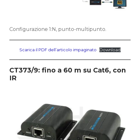
Configurazione 1:N, punto-multipunto.
Scarica il PDF dell’articolo impaginato
Download
CT373/9: fino a 60 m su Cat6, con
IR