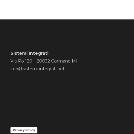
Sistemi Integrati
Via Po 120 – 20032 Cormano MI
info@sistemi-integrati.net
Privacy Policy