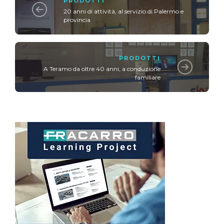
PRODOTTI
20 anni di attività, al servizio di Palermo e
provincia
PRODOTTI
A Teramo da oltre 40 anni, a conduzione
familiare