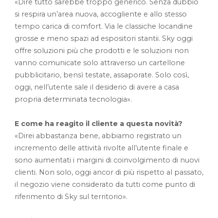
«Dire tutto sarebbe troppo generico. Senza dubbio
si respira un’area nuova, accogliente e allo stesso
tempo carica di comfort. Via le classiche locandine
grosse e meno spazi ad espositori stantii. Sky oggi
offre soluzioni più che prodotti e le soluzioni non
vanno comunicate solo attraverso un cartellone
pubblicitario, bensì testate, assaporate. Solo così,
oggi, nell’utente sale il desiderio di avere a casa
propria determinata tecnologia».
E come ha reagito il cliente a questa novità?
«Direi abbastanza bene, abbiamo registrato un
incremento delle attività rivolte all’utente finale e
sono aumentati i margini di coinvolgimento di nuovi
clienti. Non solo, oggi ancor di più rispetto al passato,
il negozio viene considerato da tutti come punto di
riferimento di Sky sul territorio».