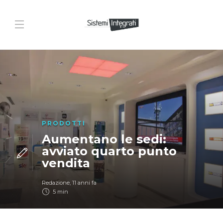
PRODOTTI
Aumentano le sedi:
avviato quarto punto
vendita
Redazione
,
11 anni fa
5 min