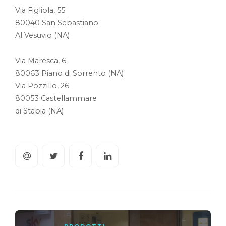
Via Figliola, 55
80040 San Sebastiano
Al Vesuvio (NA)
Via Maresca, 6
80063 Piano di Sorrento (NA)
Via Pozzillo, 26
80053 Castellammare
di Stabia (NA)