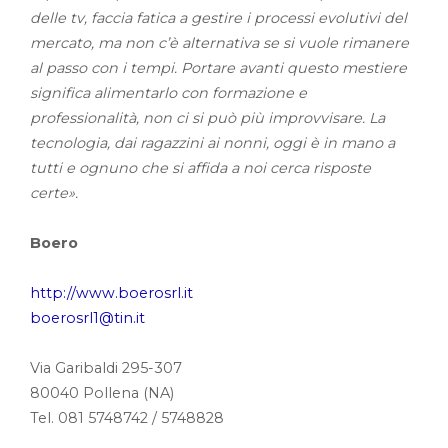
delle tv, faccia fatica a gestire i processi evolutivi del
mercato, ma non c’è alternativa se si vuole rimanere
al passo con i tempi. Portare avanti questo mestiere
significa alimentarlo con formazione e
professionalità, non ci si può più improvvisare. La
tecnologia, dai ragazzini ai nonni, oggi è in mano a
tutti e ognuno che si affida a noi cerca risposte
certe».
Boero
http://www.boerosrl.it
boerosrl1@tin.it
Via Garibaldi 295-307
80040 Pollena (NA)
Tel. 081 5748742 / 5748828