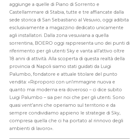
aggiunge a quelle di Piano di Sorrento e
Castellammare di Stabia, tutte e tre affiancate dalla
sede storica di San Sebastiano al Vesuvio, oggi adibita
esclusivamente a magazzino dedicato unicamente
agli installatori. Dalla zona vesuviana a quella
sorrentina, BOERO oggi rappresenta uno dei punti di
riferimento per gli utenti Sky e vanta all’attivo oltre
18 anni di attività. Alla scoperta di questa realtà della
provincia di Napoli siamo stati guidati da Luigi
Palumbo, fondatore e attuale titolare del punto
vendita: «Riproporci con un’immagine nuova e
quanto mai moderna era doveroso – ci dice subito
Luigi Palumbo – sia per noi che per gli utenti. Sono
quasi vent’anni che operiamo sul territorio e da
sempre condividiamo appieno le strategie di Sky,
compresa quella che ci ha portato al rinnovo degli
ambienti di lavoro».