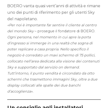
BOERO vanta quasi vent’anni di attività e rimane
uno dei punti di riferimento per gli utenti Sky
del napoletano.
«Per noi è importante far sentire il cliente al centro
del mondo Sky
– prosegue il fondatore di BOERO.
Ogni persona, nel momento in cui apre la porta
d’ingresso si immerge in una realtà che sogna di
poter replicare a casa propria. Nello specifico il
negozio è corredato un maxi schermo di 75 pollici,
collocato nell’area dedicata alla visione dei contenuti
Sky e supportato dal servizio on demand.
Tutt’intorno, il punto vendita è circondato da otto
schermi che trasmettono immagini Sky, oltre a due
display collocati alle spalle dei due banchi
d’accoglienza».
Un consiglio agli installatori