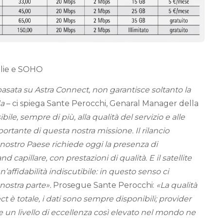
lie e SOHO
asata su Astra Connect, non garantisce soltanto la
da
– ci spiega Sante Perocchi, Genaral Manager della
bile, sempre di più, alla qualità del servizio e alle
portante di questa nostra missione. Il rilancio
nostro Paese richiede oggi la presenza di
d capillare, con prestazioni di qualità. E il satellite
’affidabilità indiscutibile: in questo senso ci
 nostra parte».
Prosegue Sante Perocchi:
«La qualità
ct è totale, i dati sono sempre disponibili; provider
re un livello di eccellenza così elevato nel mondo ne