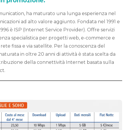
 in promozione.
unication, ha maturato una lunga esperienza nel
cazioni ad alto valore aggiunto. Fondata nel 1991 e
1996 è ISP (Internet Service Provider). Offre servizi
enza specialistica per progetti web, e-commerce e
rete fissa e via satellite. Per la conoscenza del
turata in oltre 20 anni di attività è stata scelta da
istribuzione della connettività Internet basata sulla
ct.