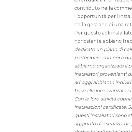
contributo nella commer
L’opportunità per l’inst
nella gestione di una r
Per questo agli installato
nonostante abbiano frequ
dedicato un piano di coll
partecipare con noi a qu
abbiamo organizzato il 
installatori provenienti d
ad oggi abbiamo individuat
base alla loro avanzata c
Con le loro attività copria
installazioni certificate.
questi installatori sono s
aggiunto dei servizi che
dedicate agli installato