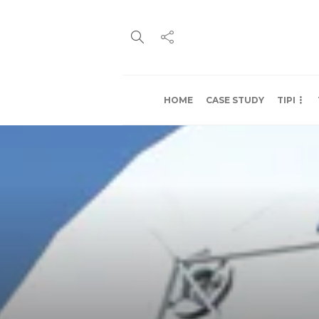
HOME
CASE STUDY
TIPI