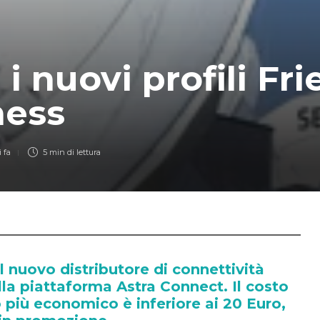
 i nuovi profili Fr
ness
 fa
5 min
di lettura
l nuovo distributore di connettività
lla piattaforma Astra Connect. Il costo
o più economico è inferiore ai 20 Euro,