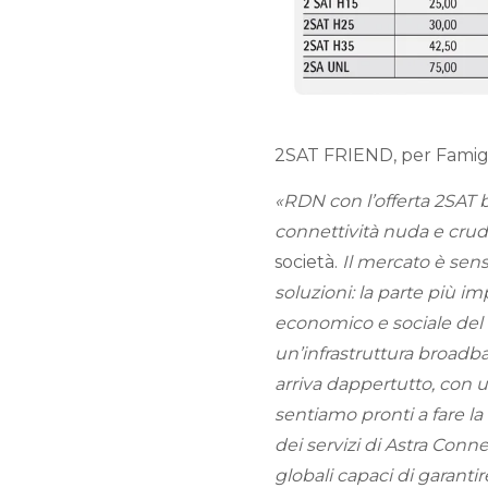
2SAT FRIEND, per Famig
«RDN con l’offerta 2SAT b
connettività nuda e cru
società.
Il mercato è sensi
soluzioni: la parte più im
economico e sociale del 
un’infrastruttura broadban
arriva dappertutto, con un
sentiamo pronti a fare la
dei servizi di Astra Conne
globali capaci di garanti