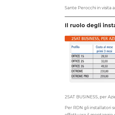
Sante Perocchi in visita
Il ruolo degli inst
2SAT BUSINESS, per Az
Per RDN gli installatori so
effettuare il montaggio d