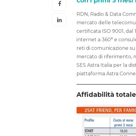
con i primi 3 mesi
RDN, Radio & Data Comm
mercato delle telecomuni
certificata ISO 9001, dal 
internet a 360° e consul
reti di comunicazione su 
mercato di riferimento, ma
SES Astra Italia per la d
piattaforma Astra Conne
Affidabilità totale