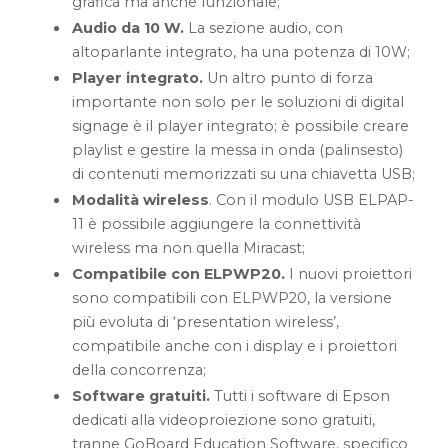
grafica ma anche funzionale;
Audio da 10 W.
La sezione audio, con
altoparlante integrato, ha una potenza di 10W;
Player integrato.
Un altro punto di forza
importante non solo per le soluzioni di digital
signage è il player integrato; è possibile creare
playlist e gestire la messa in onda (palinsesto)
di contenuti memorizzati su una chiavetta USB;
Modalità wireless
. Con il modulo USB ELPAP-
11 è possibile aggiungere la connettività
wireless ma non quella Miracast;
Compatibile con ELPWP20.
I nuovi proiettori
sono compatibili con ELPWP20, la versione
più evoluta di ‘presentation wireless’,
compatibile anche con i display e i proiettori
della concorrenza;
Software gratuiti.
Tutti i software di Epson
dedicati alla videoproiezione sono gratuiti,
tranne GoBoard Education Software, specifico