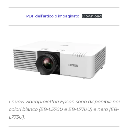
PDF dell’articolo impaginato
Download
I nuovi videoproiettori Epson sono disponibili nei
colori bianco (EB-L570U e EB-L770U) e nero (EB-
L775U).