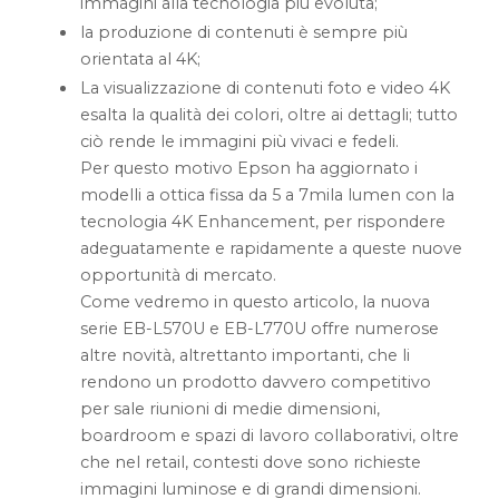
immagini alla tecnologia più evoluta;
la produzione di contenuti è sempre più
orientata al 4K;
La visualizzazione di contenuti foto e video 4K
esalta la qualità dei colori, oltre ai dettagli; tutto
ciò rende le immagini più vivaci e fedeli.
Per questo motivo Epson ha aggiornato i
modelli a ottica fissa da 5 a 7mila lumen con la
tecnologia 4K Enhancement, per rispondere
adeguatamente e rapidamente a queste nuove
opportunità di mercato.
Come vedremo in questo articolo, la nuova
serie EB-L570U e EB-L770U offre numerose
altre novità, altrettanto importanti, che li
rendono un prodotto davvero competitivo
per sale riunioni di medie dimensioni,
boardroom e spazi di lavoro collaborativi, oltre
che nel retail, contesti dove sono richieste
immagini luminose e di grandi dimensioni.