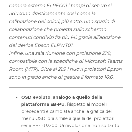
camera esterna ELPEC01 i tempi di set-up si
riducono drasticamente così come la
calibrazione dei colori; più sotto, uno spazio di
collaborazione che proietta sullo schermo
contenuti condivisi fra più PC grazie all’adozione
dei device Epson ELPWT01.
Infine, una sala riunione con proiezione 21:9,
compatibile con le specifiche di Microsoft Teams
Room (MTR). Oltre al 21:9 i nuovi proiettori Epson
sono in grado anche di gestire il formato 16:6.
OSD evoluto, analogo a quello della
piattaforma EB-PU.
Rispetto ai modelli
precedenti è cambiata anche la grafica dei
menu OSD, ora simile a quella dei proiettori
serie EB-PU2200. Un’evoluzione non soltanto