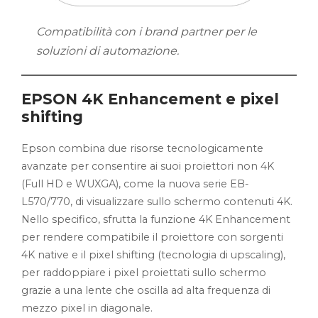
Compatibilità con i brand partner per le
soluzioni di automazione.
EPSON 4K Enhancement e pixel
shifting
Epson combina due risorse tecnologicamente
avanzate per consentire ai suoi proiettori non 4K
(Full HD e WUXGA), come la nuova serie EB-
L570/770, di visualizzare sullo schermo contenuti 4K.
Nello specifico, sfrutta la funzione 4K Enhancement
per rendere com­patibile il proiettore con sorgenti
4K native e il pixel shifting (tecnologia di upscaling),
per raddoppiare i pixel proiettati sullo schermo
grazie a una lente che oscilla ad alta frequenza di
mezzo pixel in diagonale.