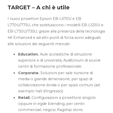
TARGET – A chi è utile
I nuovi proiettori Epson EB-L570U e EB-
L770U/775U, che sostituiscono i modelli EB-L530U e
EB-L730U/735U, grazie alla presenza della tecnologia
4K Enhanced e ad altri punti di forza sono adeguati
alle soluzioni dei seguenti mercati:
Education.
Aule scolastiche di istruzione
superiore e di università, Auditorium di scuole
centri di formazione professionale;
Corporate.
Soluzioni per sale riunione di
media o grande dimensione; per spazi di
collaborazione ibrida o per spazi comuni (ad
esempio hall d’ingresso);
Retail.
Configurazioni a proiettore singolo
oppure in egde blending, per centri
commerciail, negozi, flagship store,