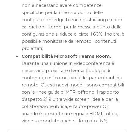
non è necessario avere competenze
specifiche per la messa a punto delle
configurazioni edge blending, stacking e color
calibration. I tempi per la messa a punto della
configurazione si riduce di circa il 60%. Inoltre, è
possibile monitorare da remoto i contenuti
proiettati;
Compatibilità Microsoft Teams Room.
Durante una riunione in videoconferenza è
necessario proiettare diverse tipologie di
contenuti, così come i volti dei partecipanti da
remoto. Questi nuovi modelli sono compatibili
con le linee guida di MTR: offrono il rapporto
d’aspetto 21:9 ultra wide screen, ideale per la
collaborazione ibrida, e l’auto-power On
quando è presente un segnale HDMI; Infine,
viene supportato anche il formato 16:6;