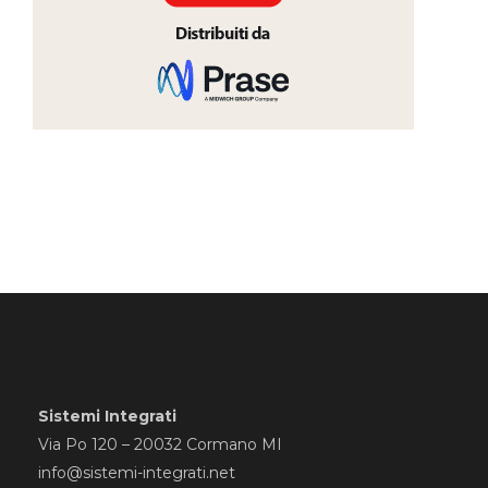
Sistemi Integrati
Via Po 120 – 20032 Cormano MI
info@sistemi-integrati.net