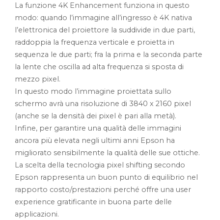
La funzione 4K Enhancement funziona in questo
modo: quando l’immagine all’ingresso è 4K nativa
l’elettronica del proiettore la suddivide in due parti,
raddoppia la frequenza verticale e proietta in
sequenza le due parti; fra la prima e la seconda parte
la lente che oscilla ad alta frequenza si sposta di
mezzo pixel.
In questo modo l’immagine proiettata sullo
schermo avrà una risoluzione di 3840 x 2160 pixel
(anche se la densità dei pixel è pari alla metà).
Infine, per garantire una qualità delle immagini
ancora più elevata negli ultimi anni Epson ha
migliorato sensibilmente la qualità delle sue ottiche.
La scelta della tecnologia pixel shifting secondo
Epson rappresenta un buon punto di equilibrio nel
rapporto co­sto/prestazioni perché offre una user
experience gratificante in buona parte delle
applicazioni.