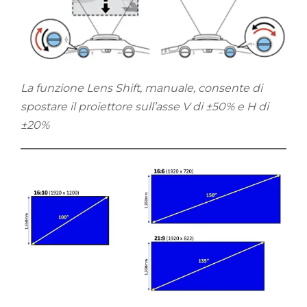
La funzione Lens Shift, manuale, consente di
spostare il proiettore sull’asse V di ±50% e H di
±20%