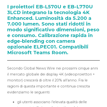
I proiettori EB-L570U e EB-L770U
3LCD integrano la tecnologia 4K
Enhanced. Luminosità da 5.200 a
7.000 lumen. Sono stati ridotti in
modo significativo dimensioni, peso
e consumo. Calibrazione rapida in
edge-blending con camera
opzionale ELPEC01. Compatibili
Microsoft Teams Room.
Secondo Global News Wire nei prossimi cinque anni
il mercato globale dei display 4K (videoproiettori +
monitor) crescerà di oltre il 20% all’anno. Fra le
ragioni di questa importante e continua crescita
evidenziamo le seguenti:
gli utenti associano l’elevata qualità delle