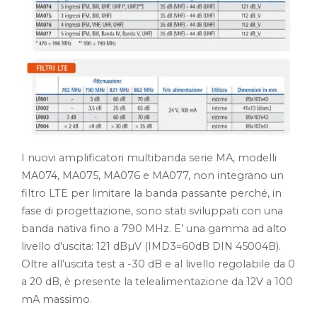
I nuovi amplificatori multibanda serie MA, modelli
MA074, MA075, MA076 e MA077, non integrano un
filtro LTE per limitare la banda passante perché, in
fase di progettazione, sono stati sviluppati con una
banda nativa fino a 790 MHz. E’ una gamma ad alto
livello d’uscita: 121 dBµV (IMD3=60dB DIN 45004B).
Oltre all’uscita test a -30 dB e al livello regolabile da 0
a 20 dB, è presente la telealimentazione da 12V a 100
mA massimo.