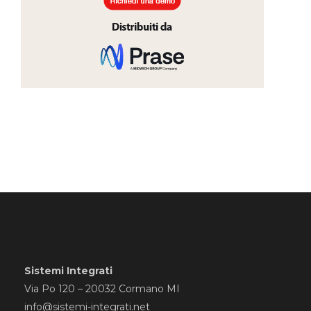
Sistemi Integrati
Via Po 120 – 20032 Cormano MI
info@sistemi-integrati.net