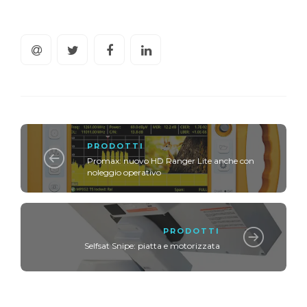
PRODOTTI
Promax: nuovo HD Ranger Lite anche con
noleggio operativo
PRODOTTI
Selfsat Snipe: piatta e motorizzata