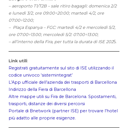
– aeroporto T1/T2B – sale ritiro bagagli: domenica 2/2
e lunedì 3/2, ore 09:00÷20:00; martedì 4/2, ore
07:00÷12:00;
– Plaça Espanya – FGC: martedì 4/2 e mercoledì 5/2,
ore 07:00÷13:00; mercoledì 5/2: 07:00÷13:00;
– all’interno della Fira, per tutta la durata di ISE 202
5.
Link utili
:
Registrati gratuitamente sul sito di ISE utilizzando il
codice univoco ‘sistemintegrat’
L’App ufficiale dell’azienda dei trasporti di Barcellona
Indirizzo della Fiera di Barcellona
Altre mappe utili su Fira de Barcelona. Spostamenti,
trasporti, distanze dei diversi percorsi
Portale di Bnetwork (partner ISE) per trovare l’hotel
più adatto alle proprie esigenze.