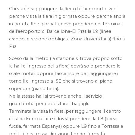
Chi vuole raggiungere la fiera dall’aeroporto, vuoi
perché visita la fiera in giornata oppure perché andrà
in hotel a fine giornata, deve prendere nel terminal
dell’aeroporto di Barcellona-El Prat la L9 (linea
arancio, direzione obbligata Zona Universitaria) fino a
Fira.
Sceso dalla metro (la stazione si trova proprio sotto
la hall di ingresso della fiera) dovrà solo prendere le
scale mobili oppure l’ascensore per raggiungere i
tornelli di ingresso a ISE che si trovano al piano
superiore (piano terra).
Nella stessa hall si trovano anche il servizio
guardaroba per depositare i bagagli.
Terminata la visita in fiera, per raggiungere il centro
città da Europa Fira si dovrà prendere la L8 (linea
fucsia, fermata Espanya) oppure L9 fino a Torrassa e
poi L1 (linea rossa, direzione Fondo, fermata