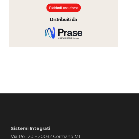
Sistemi Integrati
Via Po 120 – 20032 Cormano MI