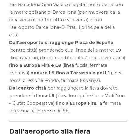
Fira Barcelona Gran Via è collegata molto bene con
la metropolitana di Barcellona (per muoversi dalla
fiera verso il centro città e viceversa) e con
l’aeroporto Barcellona-El Prat, il principale della
città.
Dall’aeroporto si raggiunge Plaza de España
(centro città) prendendo due linee della metro:
L9
(linea arancio, direzione obbligata Zona Universitaria)
fino a Europa Fira e L8
(linea fucsia, fermata
Espanya)
oppure L9 fino a Torrassa e poi L1
(linea
rossa, direzione Fondo, fermata Espanya).
Dal centro città
per raggiungere la fiera dovrete
prendere la
linea L8
(linea fuscia, direzione Molì Nou
– Ciutat Cooperativa)
fino a Europa Fira
, la fermata
più vicina all’ingresso di ISE.
Dall’aeroporto alla fiera