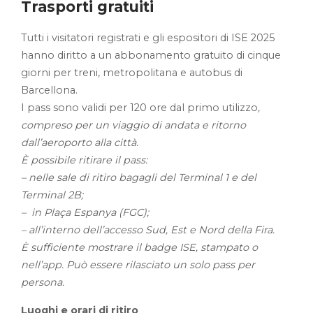
Trasporti gratuiti
Tutti i visitatori registrati e gli espositori di ISE 2025
hanno diritto a un abbonamento gratuito di cinque
giorni per treni, metropolitana e autobus di
Barcellona.
I pass sono validi per 120 ore dal primo utilizzo
,
compreso per un viaggio di andata e ritorno
dall’aeroporto alla città.
È possibile ritirare il pass:
– nelle sale di ritiro bagagli del Terminal 1 e del
Terminal 2B;
– in Plaça Espanya (FGC);
– all’interno dell’accesso Sud, Est e Nord della Fira.
È sufficiente mostrare il badge ISE, stampato o
nell’app. Può essere rilasciato un solo pass per
persona.
Luoghi e orari di ritiro