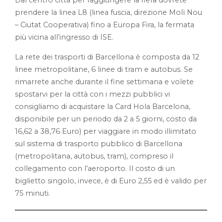
Dal centro città per raggiungere la fiera dovrete
prendere la linea L8 (linea fuscia, direzione Molì Nou
– Ciutat Cooperativa) fino a Europa Fira, la fermata
più vicina all’ingresso di ISE.
La rete dei trasporti di Barcellona è composta da 12
linee metropolitane, 6 linee di tram e autobus. Se
rimarrete anche durante il fine settimana e volete
spostarvi per la città con i mezzi pubblici vi
consigliamo di acquistare la Card Hola Barcelona,
disponibile per un periodo da 2 a 5 giorni, costo da
16,62 a 38,76 Euro) per viaggiare in modo illimitato
sul sistema di trasporto pubblico di Barcellona
(metropolitana, autobus, tram), compreso il
collegamento con l’aeroporto. Il costo di un
biglietto singolo, invece, è di Euro 2,55 ed è valido per
75 minuti.