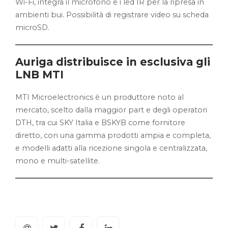
Wi-Fi, integra il microfono e i led IR per la ripresa in
ambienti bui. Possibilità di registrare video su scheda
microSD.
Auriga distribuisce in esclusiva gli
LNB MTI
MTI Microelectronics è un produttore noto al
mercato, scelto dalla maggior part e degli operatori
DTH, tra cui SKY Italia e BSKYB come fornitore
diretto, con una gamma prodotti ampia e completa,
e modelli adatti alla ricezione singola e centralizzata,
mono e multi-satellite.