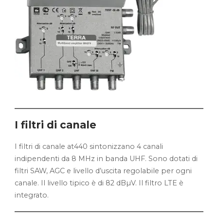
I filtri di canale
I filtri di canale at440 sintonizzano 4 canali
indipendenti da 8 MHz in banda UHF. Sono dotati di
filtri SAW, AGC e livello d’uscita regolabile per ogni
canale. Il livello tipico è di 82 dBµV. Il filtro LTE è
integrato.