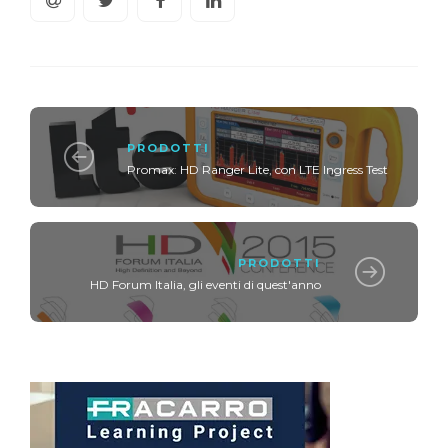
PRODOTTI
Promax: HD Ranger Lite, con LTE Ingress Test
PRODOTTI
HD Forum Italia, gli eventi di quest'anno