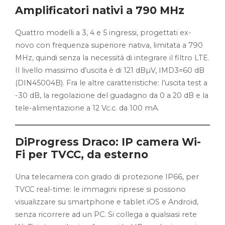
Amplificatori nativi a 790 MHz
Quattro modelli a 3, 4 e 5 ingressi, progettati ex-
novo con frequenza superiore nativa, limitata a 790
MHz, quindi senza la necessità di integrare il filtro LTE.
Il livello massimo d’uscita è di 121 dBµV, IMD3=60 dB
(DIN45004B). Fra le altre caratteristiche: l’uscita test a
-30 dB, la regolazione del guadagno da 0 a 20 dB e la
tele-alimentazione a 12 Vc.c. da 100 mA.
DiProgress Draco: IP camera Wi-
Fi per TVCC, da esterno
Una telecamera con grado di protezione IP66, per
TVCC real-time: le immagini riprese si possono
visualizzare su smartphone e tablet iOS e Android,
senza ricorrere ad un PC. Si collega a qualsiasi rete