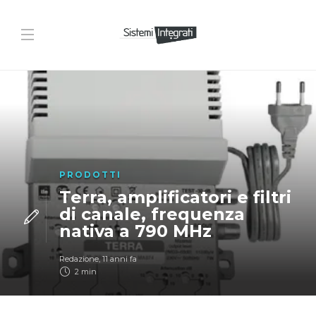
PRODOTTI
Terra, amplificatori e filtri
di canale, frequenza
nativa a 790 MHz
Redazione
,
11 anni fa
2 min