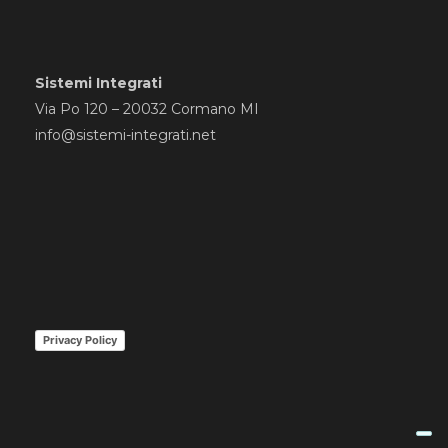
Sistemi Integrati
Via Po 120 – 20032 Cormano MI
info@sistemi-integrati.net
Privacy Policy