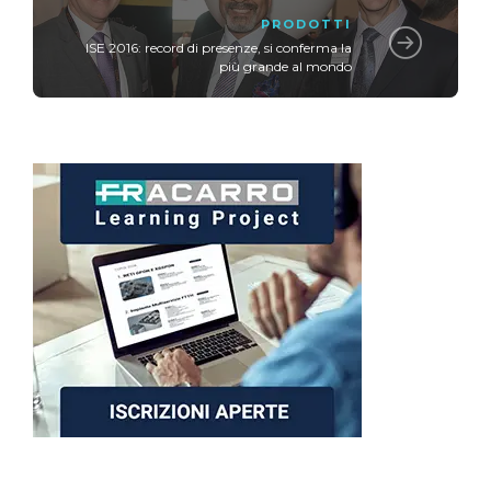
PRODOTTI
ISE 2016: record di presenze, si conferma la
più grande al mondo