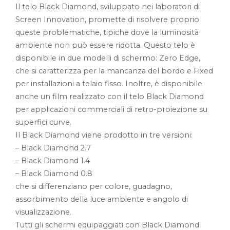
Il telo Black Diamond, sviluppato nei laboratori di
Screen Innovation, promette di risolvere proprio
queste problematiche, tipiche dove la luminosità
ambiente non può essere ridotta. Questo telo è
disponibile in due modelli di schermo: Zero Edge,
che si caratterizza per la mancanza del bordo e Fixed
per installazioni a telaio fisso. Inoltre, è disponibile
anche un film realizzato con il telo Black Diamond
per applicazioni commerciali di retro-proiezione su
superfici curve.
Il Black Diamond viene prodotto in tre versioni:
– Black Diamond 2.7
– Black Diamond 1.4
– Black Diamond 0.8
che si differenziano per colore, guadagno,
assorbimento della luce ambiente e angolo di
visualizzazione.
Tutti gli schermi equipaggiati con Black Diamond