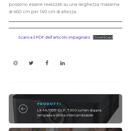
possono essere realizzati su una larghezza massima
di 460 cm per 140 cm di altezza.
Scarica il PDF dell’articolo impaginato
Download
PRODOTTI
LX-MU700: DLP, 7.500 lumen doppia
lampada e ottica intercambiabile