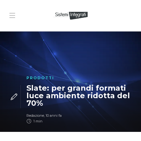
PRODOTTI
Slate: per grandi formati
luce ambiente ridotta del
70%
Redazione
,
10 anni fa
1 min