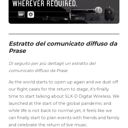
Estratto del comunicato diffuso da
Prase
Di seguito per più dettagli un estratto del
comunicato diffuso da Prase
As the world starts to open up again and we dust off
our flight cases for the return to stage, it’s finally
time to start talking about SLX-D Digital Wireless. We
launched at the start of the global pandemic and
while life is not back to normal yet, it feels like we
can finally start to plan events with friends and family
and celebrate the return of live music.