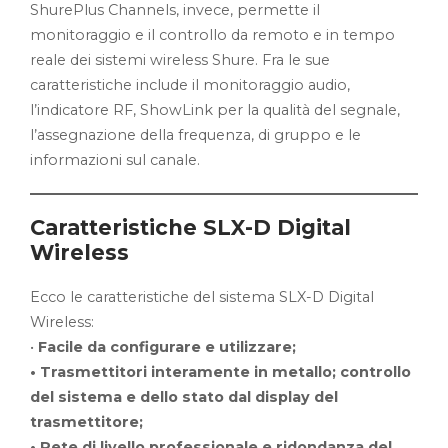
ShurePlus Channels, invece, permette il
monitoraggio e il controllo da remoto e in tempo
reale dei sistemi wireless Shure. Fra le sue
caratteristiche include il monitoraggio audio,
l’indicatore RF, ShowLink per la qualità del segnale,
l’assegnazione della frequenza, di gruppo e le
informazioni sul canale.
Caratteristiche
SLX-D Digital
Wireless
Ecco le caratteristiche del sistema SLX-D Digital
Wireless:
•
Facile da configurare e utilizzare;
• Trasmettitori interamente in metallo; controllo
del sistema e dello stato dal display del
trasmettitore;
• Rete di livello professionale e ridondanza del