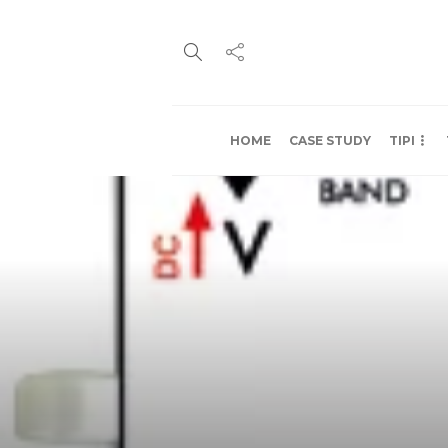
HOME
CASE STUDY
TIPI