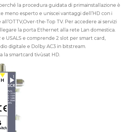
 perché la procedura guidata di primainstallazione è
te meno esperto e uniscei vantaggi dell’HD con i
 all’OTTV,Over-the-Top TV. Per accedere ai servizi
ollegare la porta Ethernet alla rete Lan domestica.
R e USALS e comprende 2 slot per smart card,
dio digitale e Dolby AC3 in bitstream.
a la smartcard tivùsat HD.