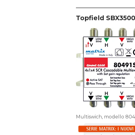
Topfield SBX350
Multiswich, modello 804