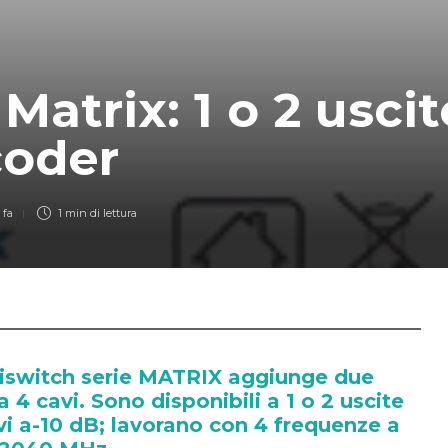
 Matrix: 1 o 2 uscit
coder
 fa
1 min
di lettura
iswitch serie MATRIX aggiunge due
 4 cavi. Sono disponibili a 1 o 2 uscite
ivi a-10 dB; lavorano con 4 frequenze a