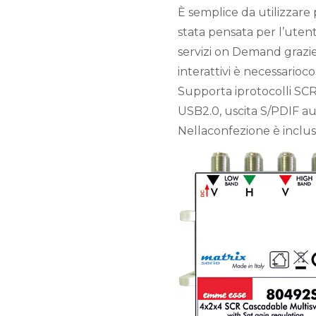
È semplice da utilizzare
stata pensata per l’uten
servizi on Demand grazie
interattivi è necessarioc
Supporta iprotocolli SC
USB2.0, uscita S/PDIF au
Nellaconfezione è inclus