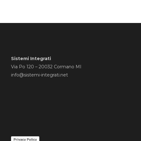
Sistemi Integrati
Via Po 120 – 20032 Cormano MI
info@sistemi-integrati.net
Privacy Policy