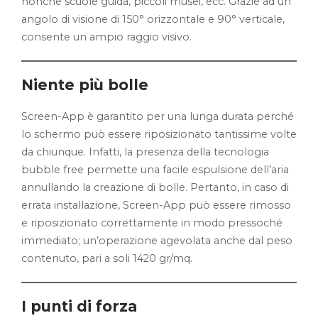
nonché scuole guida, piccoli musei, ecc. Grazie ad un
angolo di visione di 150° orizzontale e 90° verticale,
consente un ampio raggio visivo.
Niente più bolle
Screen-App è garantito per una lunga durata perché
lo schermo può essere riposizionato tantissime volte
da chiunque. Infatti, la presenza della tecnologia
bubble free permette una facile espulsione dell’aria
annullando la creazione di bolle. Pertanto, in caso di
errata installazione, Screen-App può essere rimosso
e riposizionato correttamente in modo pressoché
immediato; un’operazione agevolata anche dal peso
contenuto, pari a soli 1420 gr/mq.
I punti di forza