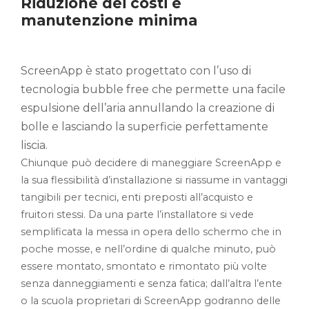
Riduzione dei costi e
manutenzione minima
ScreenApp è stato progettato con l’uso di
tecnologia bubble free che permette una facile
espulsione dell’aria annullando la creazione di
bolle e lasciando la superficie perfettamente
liscia.
Chiunque può decidere di maneggiare ScreenApp e
la sua flessibilità d’installazione si riassume in vantaggi
tangibili per tecnici, enti preposti all’acquisto e
fruitori stessi. Da una parte l’installatore si vede
semplificata la messa in opera dello schermo che in
poche mosse, e nell’ordine di qualche minuto, può
essere montato, smontato e rimontato più volte
senza danneggiamenti e senza fatica; dall’altra l’ente
o la scuola proprietari di ScreenApp godranno delle