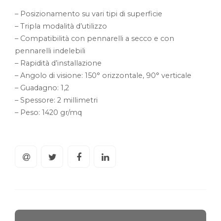
– Posizionamento su vari tipi di superficie
– Tripla modalità d’utilizzo
– Compatibilità con pennarelli a secco e con
pennarelli indelebili
– Rapidità d’installazione
– Angolo di visione: 150° orizzontale, 90° verticale
– Guadagno: 1,2
– Spessore: 2 millimetri
– Peso: 1420 gr/mq