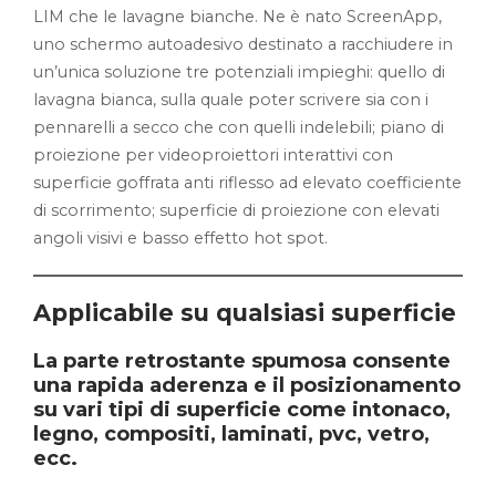
LIM che le lavagne bianche. Ne è nato ScreenApp,
uno schermo autoadesivo destinato a racchiudere in
un’unica soluzione tre potenziali impieghi: quello di
lavagna bianca, sulla quale poter scrivere sia con i
pennarelli a secco che con quelli indelebili; piano di
proiezione per videoproiettori interattivi con
superficie goffrata anti riflesso ad elevato coefficiente
di scorrimento; superficie di proiezione con elevati
angoli visivi e basso effetto hot spot.
Applicabile su qualsiasi superficie
La parte retrostante spumosa consente
una rapida aderenza e il posizionamento
su vari tipi di superficie come intonaco,
legno, compositi, laminati, pvc, vetro,
ecc.