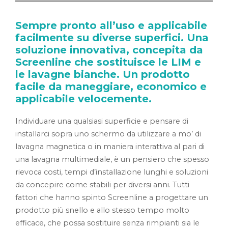
Sempre pronto all’uso e applicabile
facilmente su diverse superfici. Una
soluzione innovativa, concepita da
Screenline che sostituisce le LIM e
le lavagne bianche. Un prodotto
facile da maneggiare, economico e
applicabile velocemente.
Individuare una qualsiasi superficie e pensare di
installarci sopra uno schermo da utilizzare a mo’ di
lavagna magnetica o in maniera interattiva al pari di
una lavagna multimediale, è un pensiero che spesso
rievoca costi, tempi d’installazione lunghi e soluzioni
da concepire come stabili per diversi anni. Tutti
fattori che hanno spinto Screenline a progettare un
prodotto più snello e allo stesso tempo molto
efficace, che possa sostituire senza rimpianti sia le