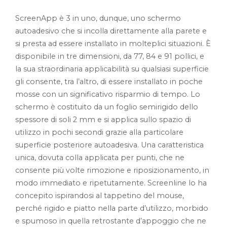
ScreenApp è 3 in uno, dunque, uno schermo
autoadesivo che si incolla direttamente alla parete e
si presta ad essere installato in molteplici situazioni. È
disponibile in tre dimensioni, da 77, 84 e 91 pollici, e
la sua straordinaria applicabilità su qualsiasi superficie
gli consente, tra l’altro, di essere installato in poche
mosse con un significativo risparmio di tempo. Lo
schermo è costituito da un foglio semirigido dello
spessore di soli 2 mm e si applica sullo spazio di
utilizzo in pochi secondi grazie alla particolare
superficie posteriore autoadesiva. Una caratteristica
unica, dovuta colla applicata per punti, che ne
consente più volte rimozione e riposizionamento, in
modo immediato e ripetutamente. Screenline lo ha
concepito ispirandosi al tappetino del mouse,
perché rigido e piatto nella parte d’utilizzo, morbido
e spumoso in quella retrostante d’appoggio che ne