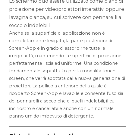
Lo schermo può essere utilizzato come piano di
proiezione per videoproiettori interattivi oppure
lavagna bianca, su cui scrivere con pennarelli a
secco o indelebili.
Anche se la superficie di applicazione non è
completamente levigata, la parte posteriore di
Screen-App è in grado di assorbirne tutte le
irregolarità, mantenendo la superficie di proiezione
perfettamente liscia ed uniforme. Una condizione
fondamentale soprattutto per la modalità touch
screen, che verrà adottata dalla nuova generazione di
proiettori. La pellicola anteriore della quale è
ricoperto Screen-App è lavabile e consente l’uso sia
dei pennarelli a secco che di quelli indelebili, il cui
inchiostro è cancellabile anche con un normale
panno umido imbevuto di detergente.