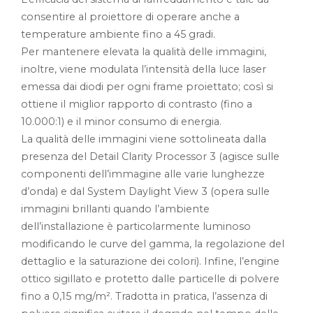
consentire al proiettore di operare anche a
temperature ambiente fino a 45 gradi.
Per mantenere elevata la qualità delle immagini,
inoltre, viene modulata l’intensità della luce laser
emessa dai diodi per ogni frame proiettato; così si
ottiene il miglior rapporto di contrasto (fino a
10.000:1) e il minor consumo di energia.
La qualità delle immagini viene sottolineata dalla
presenza del Detail Clarity Processor 3 (agisce sulle
componenti dell’immagine alle varie lunghezze
d’onda) e dal System Daylight View 3 (opera sulle
immagini brillanti quando l’ambiente
dell’installazione è particolarmente luminoso
modificando le curve del gamma, la regolazione del
dettaglio e la saturazione dei colori). Infine, l’engine
ottico sigillato e protetto dalle particelle di polvere
fino a 0,15 mg/m². Tradotta in pratica, l’assenza di