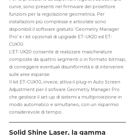
curve, sono presenti nel firmware del proiettore
funzioni per la regolazione geometrica. Per
installazioni più complesse e articolate sono
disponibili il software gratuito ‘Geometry Manager
Pro’ e i kit opzionali di upgrade ET-UK20 ed ET-
CUK10.
L’ET-UK20 consente di realizzare mascherature
composte da quattro segmenti o in formato bitmap,
di correggere eventuali disuniformità e di intervenire
sulle aree espanse.
Il kit ET-CUK10, invece, attiva il plug-in Auto Screen
Adjustment per il sofware Geometry Manager Pro
che gestisce il set-up di sistemi a multiproiezione in
modo automatico e simultaneo, con un risparmio
considerevole di tempo.
Solid Shine Laser, la gamma