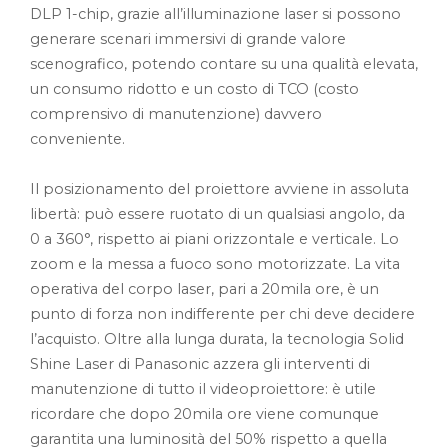
DLP 1-chip, grazie all’illuminazione laser si possono
generare scenari immersivi di grande valore
scenografico, potendo contare su una qualità elevata,
un consumo ridotto e un costo di TCO (costo
comprensivo di manutenzione) davvero
conveniente.
Il posizionamento del proiettore avviene in assoluta
libertà: può essere ruotato di un qualsiasi angolo, da
0 a 360°, rispetto ai piani orizzontale e verticale. Lo
zoom e la messa a fuoco sono motorizzate. La vita
operativa del corpo laser, pari a 20mila ore, è un
punto di forza non indifferente per chi deve decidere
l’acquisto. Oltre alla lunga durata, la tecnologia Solid
Shine Laser di Panasonic azzera gli interventi di
manutenzione di tutto il videoproiettore: è utile
ricordare che dopo 20mila ore viene comunque
garantita una luminosità del 50% rispetto a quella