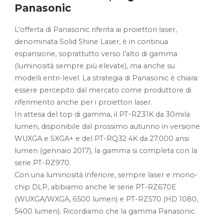
Panasonic
L’offerta di Panasonic riferita ai proiettori laser,
denominata Solid Shine Laser, è in continua
espansione, soprattutto verso l’alto di gamma
(luminosità sempre più elevate), ma anche su
modelli entri-level. La strategia di Panasonic è chiara:
essere percepito dal mercato come produttore di
riferimento anche per i proiettori laser.
In attesa del top di gamma, il PT-RZ31K da 30mila
lumen, disponibile dal prossimo autunno in versione
WUXGA e SXGA+ e del PT-RQ32 4K da 27.000 ansi
lumen (gennaio 2017), la gamma si completa con la
serie PT-RZ970.
Con una luminosità inferiore, sempre laser e mono-
chip DLP, abbiamo anche le serie PT-RZ670E
(WUXGA/WXGA, 6500 lumen) e PT-RZ570 (HD 1080,
5400 lumen). Ricordiamo che la gamma Panasonic