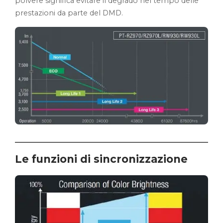
polvere significa evitare il degrado nel tempo delle
prestazioni da parte del DMD.
Le funzioni di sincronizzazione