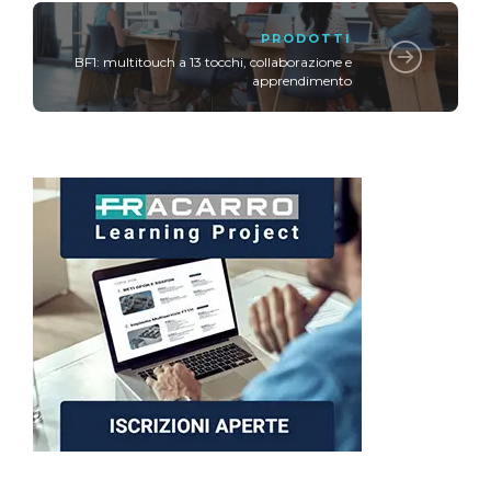
PRODOTTI
BF1: multitouch a 13 tocchi, collaborazione e
apprendimento