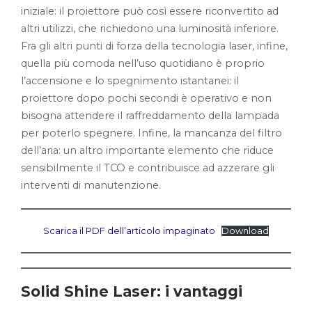
iniziale: il proiettore può così essere riconvertito ad
altri utilizzi, che richiedono una luminosità inferiore.
Fra gli altri punti di forza della tecnologia laser, infine,
quella più comoda nell’uso quotidiano è proprio
l’accensione e lo spegnimento istantanei: il
proiettore dopo pochi secondi è operativo e non
bisogna attendere il raffreddamento della lampada
per poterlo spegnere. Infine, la mancanza del filtro
dell’aria: un altro importante elemento che riduce
sensibilmente il TCO e contribuisce ad azzerare gli
interventi di manutenzione.
Scarica il PDF dell’articolo impaginato
Download
Solid Shine Laser: i vantaggi