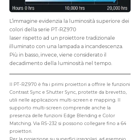
L’immagine evidenzia la luminosità superiore dei
colori della serie PT-RZ970
laser rispetto ad un proiettore tradizionale
illuminato con una lampada a incandescenza.
Più in basso, invece, viene considerato il
decadimento della luminosità nel tempo.
Il PT-RZ970 è fra i primi proiettori a offrire le funzioni
Contrast Sync e Shutter Sync, protette da brevetto,
utili nelle applicazioni multi-screen e mapping. Il
supporto multi-screen comprende anche la
presenza delle funzioni Edge Blending e Color
Matching. Via RS-232 si possono collegare fino a 64
proiettori.
Per la proiezione su superfici irregolari, ad esempio