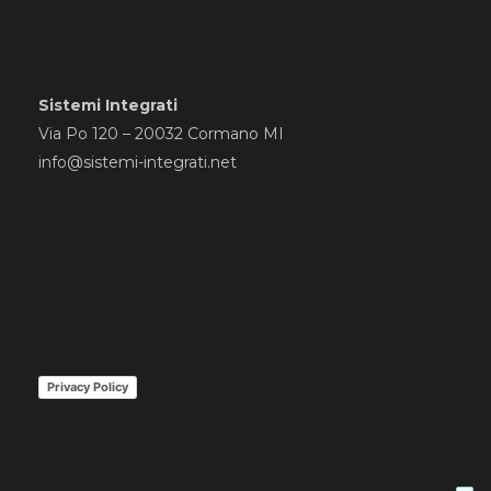
Sistemi Integrati
Via Po 120 – 20032 Cormano MI
info@sistemi-integrati.net
Privacy Policy