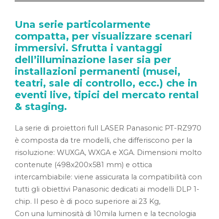
Una serie particolarmente
compatta, per visualizzare scenari
immersivi. Sfrutta i vantaggi
dell’illuminazione laser sia per
installazioni permanenti (musei,
teatri, sale di controllo, ecc.) che in
eventi live, tipici del mercato rental
& staging.
La serie di proiettori full LASER Panasonic PT-RZ970
è composta da tre modelli, che differiscono per la
risoluzione: WUXGA, WXGA e XGA. Dimensioni molto
contenute (498x200x581 mm) e ottica
intercambiabile: viene assicurata la compatibilità con
tutti gli obiettivi Panasonic dedicati ai modelli DLP 1-
chip. Il peso è di poco superiore ai 23 Kg,
Con una luminosità di 10mila lumen e la tecnologia