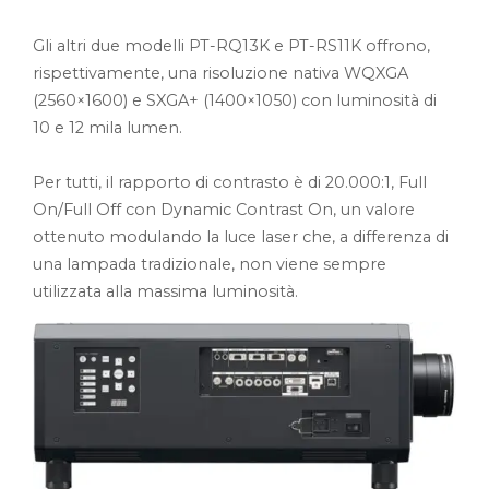
Gli altri due modelli PT-RQ13K e PT-RS11K offrono,
rispettivamente, una risoluzione nativa WQXGA
(2560×1600) e SXGA+ (1400×1050) con luminosità di
10 e 12 mila lumen.
Per tutti, il rapporto di contrasto è di 20.000:1, Full
On/Full Off con Dynamic Contrast On, un valore
ottenuto modulando la luce laser che, a differenza di
una lampada tradizionale, non viene sempre
utilizzata alla massima luminosità.