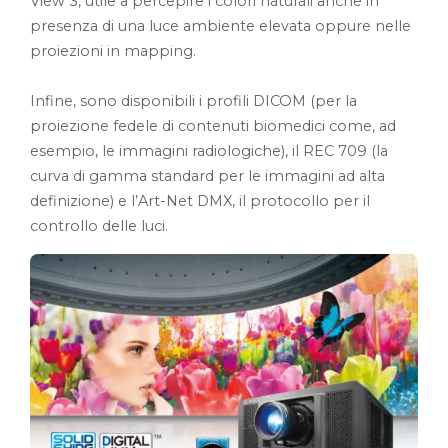
View 3, utile a percepire i colori naturali anche in
presenza di una luce ambiente elevata oppure nelle
proiezioni in mapping.
Infine, sono disponibili i profili DICOM (per la
proiezione fedele di contenuti biomedici come, ad
esempio, le immagini radiologiche), il REC 709 (la
curva di gamma standard per le immagini ad alta
definizione) e l’Art-Net DMX, il protocollo per il
controllo delle luci.