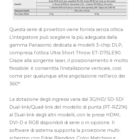
Questa serie di proiettori viene fornita senza ottica.
L’integratore può scegliere la più adeguata dalla
gamma Panasonic dedicata ai modelli 3-chip DLP,
compresa l’ottica Ultra Short Throw ET-D75LE90.
Grazie alla sorgente laser, il posizionamento è molto
flessibile: è consentita l’installazione verticale, così
come per qualunque altra angolazione nell’arco dei
360°.
La dotazione degli ingressi varia dal 3G/HD/ SD-SDI
Dual-link/Quad-link del modello di punta (PT-RZ21K)
al Dual-link degli altri modelli, con le prese HDMI,
DVI-D e RGB disponibili di serie o in opzione. Il
software di sistema supporta la proiezione multi-
schermo con Edge Blending, Color Matching e