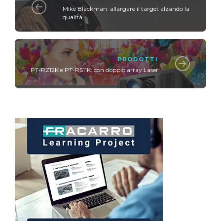
Mike Blackman: allargare il target alzando la
qualità
PRODOTTI
PT-RZ12K e PT-RS11K: con doppio array Laser