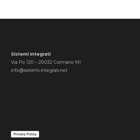
Sistemi Integrati
Via Po 120 – 20032 Cormano MI
info@sistemi-integrati.net
Privacy Policy