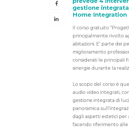
prevede 4 interven
gestione integrata
Home Integration 
Il corso gratuito “Proget
principalmente rivolto ag
abitazioni. E’ parte dei 
miglioramento profession
considerati le principali 
sinergie durante la reali
Lo scopo del corso è quel
audio video integrati, co
gestione integrata di luci
panoramica sull’integraz
dagli aspetti estetici per 
facendo riferimento alle 