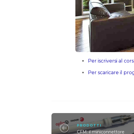
Per iscriversi al cor
Per scaricare il pr
PRODOTTI
CFM: il miniconnettore