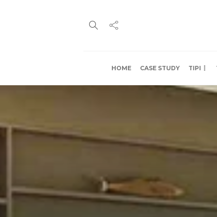
HOME
CASE STUDY
TIPI