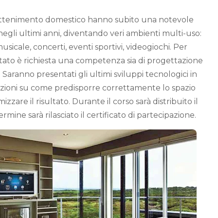
ntrattenimento domestico hanno subito una notevole
egli ultimi anni, diventando veri ambienti multi-uso:
icale, concerti, eventi sportivi, videogiochi. Per
ltato è richiesta una competenza sia di progettazione
 Saranno presentati gli ultimi sviluppi tecnologici in
ioni su come predisporre correttamente lo spazio
zzare il risultato. Durante il corso sarà distribuito il
ermine sarà rilasciato il certificato di partecipazione.