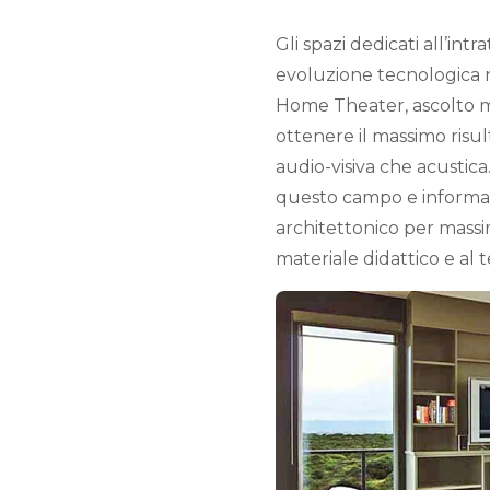
Gli spazi dedicati all’i
evoluzione tecnologica n
Home Theater, ascolto mus
ottenere il massimo risu
audio-visiva che acustica.
questo campo e informaz
architettonico per massimi
materiale didattico e al t