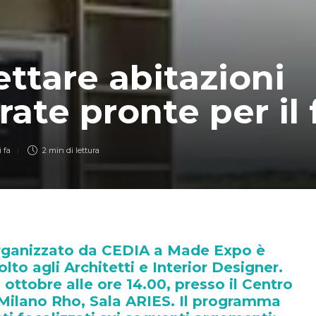
ttare abitazioni
rate pronte per il
 fa
2 min
di lettura
 organizzato da CEDIA a Made Expo è
lto agli Architetti e Interior Designer.
ottobre alle ore 14.00, presso il Centro
a Milano Rho, Sala ARIES. Il programma