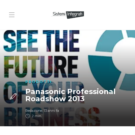
PRODOTTI
Panasonic Professional
Roadshow 2013
Redazione
,
13 anni fa
2 min