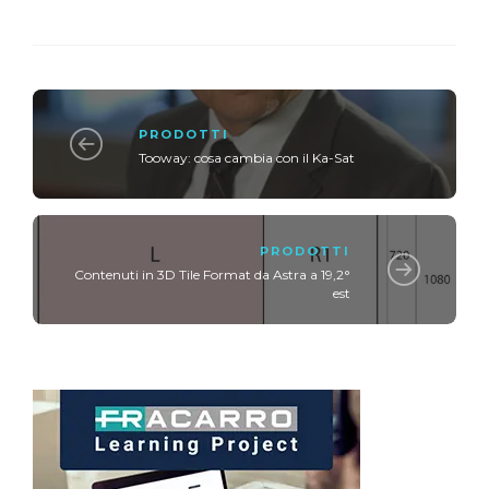
PRODOTTI
Tooway: cosa cambia con il Ka-Sat
PRODOTTI
Contenuti in 3D Tile Format da Astra a 19,2°
est