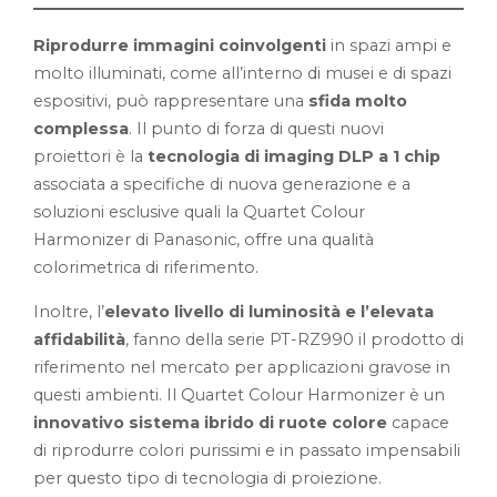
Riprodurre immagini coinvolgenti
in spazi ampi e
molto illuminati, come all’interno di musei e di spazi
espositivi, può rappresentare una
sfida molto
complessa
. Il punto di forza di questi nuovi
proiettori è la
tecnologia di imaging DLP a 1 chip
associata a specifiche di nuova generazione e a
soluzioni esclusive quali la Quartet Colour
Harmonizer di Panasonic, offre una qualità
colorimetrica di riferimento.
Inoltre, l’
elevato livello di luminosità e l’elevata
affidabilità
, fanno della serie PT-RZ990 il prodotto di
riferimento nel mercato per applicazioni gravose in
questi ambienti. Il Quartet Colour Harmonizer è un
innovativo sistema ibrido di ruote colore
capace
di riprodurre colori purissimi e in passato impensabili
per questo tipo di tecnologia di proiezione.