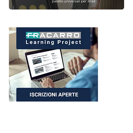
parete universali per iPad