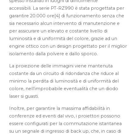
spesso installati in luoghi di difficilmente
accessibili. La serie PT-RZ990 è stata progettata per
garantire 20.000 ore[4] di funzionamento senza che
sia necessario alcun intervento di manutenzione e
per assicurare un elevato e costante livello di
luminosità e di uniformità del colore, grazie ad un
engine ottico con un design progettato per il miglior
isolamento dalla polvere e dallo sporco.
La proiezione delle immagini viene mantenuta
costante da un circuito di ridondanza che riduce al
minimo la perdita di luminosità e di uniformità del
colore, nell’improbabile eventualità che un diodo
laser si guasti.
Inoltre, per garantire la massima affidabilità in
conferenze ed eventi dal vivo, i proiettori possono
essere configurati per la commutazione istantanea
su un segnale di ingresso di back up, che, in caso di