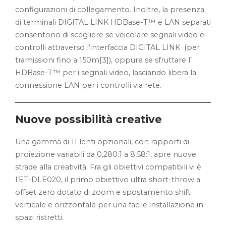
configurazioni di collegamento. Inoltre, la presenza
di terminali DIGITAL LINK HDBase-T™ e LAN separati
consentono di scegliere se veicolare segnali video e
controlli attraverso l’interfaccia DIGITAL LINK (per
tramissioni fino a 150m[3]), oppure se sfruttare l’
HDBase-T™ per i segnali video, lasciando libera la
connessione LAN per i controlli via rete.
Nuove possibilità creative
Una gamma di 11 lenti opzionali, con rapporti di
proiezione variabili da 0,280:1 a 8,58:1, apre nuove
strade alla creatività. Fra gli obiettivi compatibili vi è
l’ET-DLE020, il primo obiettivo ultra short-throw a
offset zero dotato di zoom e spostamento shift
verticale e orizzontale per una facile installazione in
spazi ristretti.