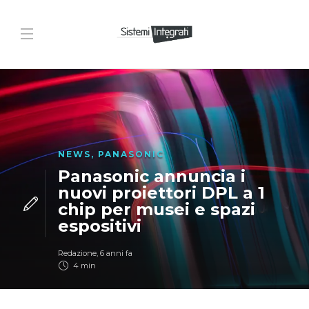
NEWS
,
PANASONIC
Panasonic annuncia i
nuovi proiettori DPL a 1
chip per musei e spazi
espositivi
Redazione
,
6 anni fa
4 min