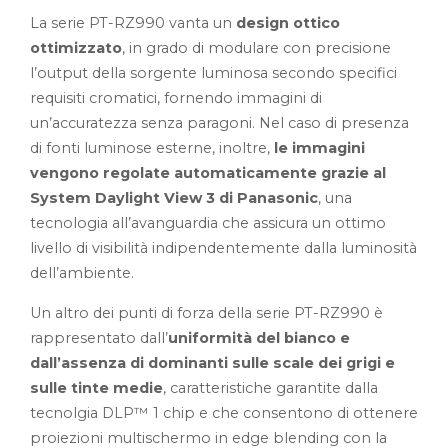
La serie PT-RZ990 vanta un
design ottico
ottimizzato
, in grado di modulare con precisione
l’output della sorgente luminosa secondo specifici
requisiti cromatici, fornendo immagini di
un’accuratezza senza paragoni. Nel caso di presenza
di fonti luminose esterne, inoltre,
le immagini
vengono regolate automaticamente grazie al
System Daylight View 3 di Panasonic
, una
tecnologia all’avanguardia che assicura un ottimo
livello di visibilità indipendentemente dalla luminosità
dell’ambiente.
Un altro dei punti di forza della serie PT-RZ990 è
rappresentato dall’
uniformità del bianco e
dall’assenza di dominanti sulle scale dei grigi e
sulle tinte medie
, caratteristiche garantite dalla
tecnolgia DLP™ 1 chip e che consentono di ottenere
proiezioni multischermo in edge blending con la