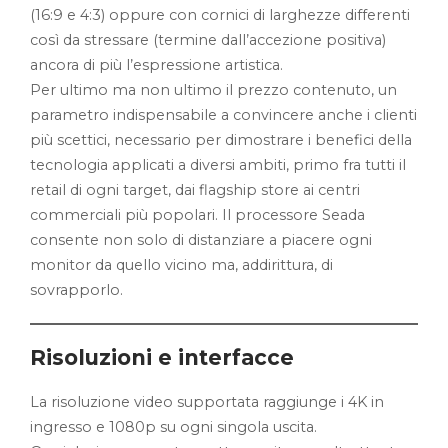
(16:9 e 4:3) oppure con cornici di larghezze differenti
così da stressare (termine dall’accezione positiva)
ancora di più l’espressione artistica.
Per ultimo ma non ultimo il prezzo contenuto, un
parametro indispensabile a convincere anche i clienti
più scettici, necessario per dimostrare i benefici della
tecnologia applicati a diversi ambiti, primo fra tutti il
retail di ogni target, dai flagship store ai centri
commerciali più popolari. Il processore Seada
consente non solo di distanziare a piacere ogni
monitor da quello vicino ma, addirittura, di
sovrapporlo.
Risoluzioni e interfacce
La risoluzione video supportata raggiunge i 4K in
ingresso e 1080p su ogni singola uscita.