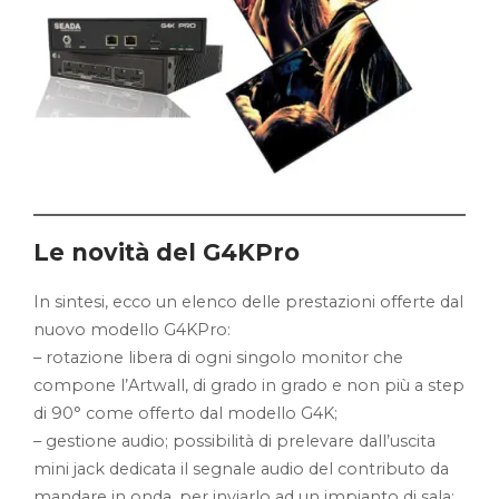
Le novità del G4KPro
In sintesi, ecco un elenco delle prestazioni offerte dal
nuovo modello G4KPro:
– rotazione libera di ogni singolo monitor che
compone l’Artwall, di grado in grado e non più a step
di 90° come offerto dal modello G4K;
– gestione audio; possibilità di prelevare dall’uscita
mini jack dedicata il segnale audio del contributo da
mandare in onda, per inviarlo ad un impianto di sala;