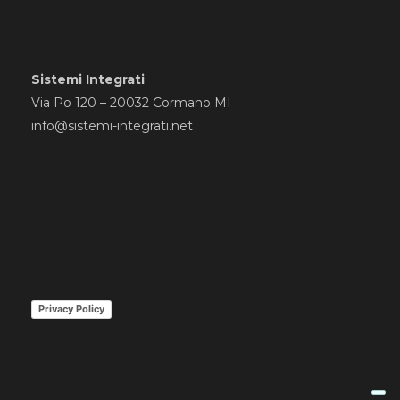
Sistemi Integrati
Via Po 120 – 20032 Cormano MI
info@sistemi-integrati.net
Privacy Policy