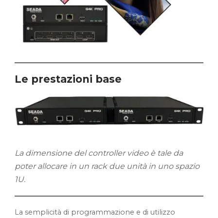
Le prestazioni base
La dimensione del controller video è tale da
poter allocare in un rack due unità in uno spazio
1U.
La semplicità di programmazione e di utilizzo