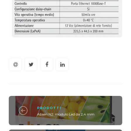
PRODOTTI
Absen N2: modulo Led da 2,4 mm