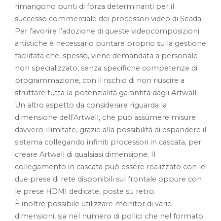
rimangono punti di forza determinanti per il
successo commerciale dei processori video di Seada.
Per favorire l’adozione di queste videocomposizioni
artistiche è necessario puntare proprio sulla gestione
facilitata che, spesso, viene demandata a personale
non specializzato, senza specifiche competenze di
programmazione, con il rischio di non riuscire a
sfruttare tutta la potenzialità garantita dagli Artwall.
Un altro aspetto da considerare riguarda la
dimensione dell’Artwall, che può assumere misure
davvero illimitate, grazie alla possibilità di espandere il
sistema collegando infiniti processori in cascata, per
creare Artwall di qualsiasi dimensione. Il
collegamento in cascata può essere realizzato con le
due prese di rete disponibili sul frontale oppure con
le prese HDMI dedicate, poste su retro.
È inoltre possibile utilizzare monitor di varie
dimensioni, sia nel numero di pollici che nel formato