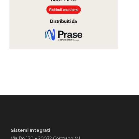
Sistemi Integrati
Via Po 120 – 20032 Cormano MI