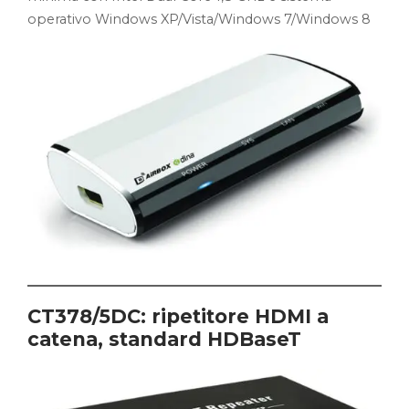
operativo Windows XP/Vista/Windows 7/Windows 8
CT378/5DC: ripetitore HDMI a
catena, standard HDBaseT