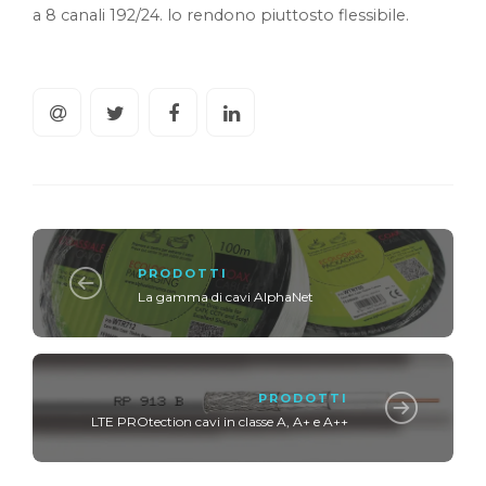
a 8 canali 192/24. lo rendono piuttosto flessibile.
PRODOTTI
La gamma di cavi AlphaNet
PRODOTTI
LTE PROtection cavi in classe A, A+ e A++