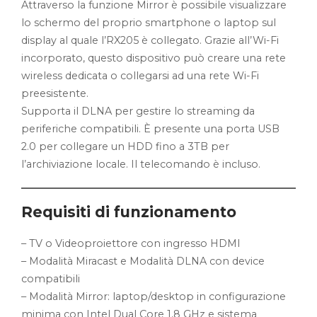
Attraverso la funzione Mirror è possibile visualizzare
lo schermo del proprio smartphone o laptop sul
display al quale l’RX205 è collegato. Grazie all’Wi-Fi
incorporato, questo dispositivo può creare una rete
wireless dedicata o collegarsi ad una rete Wi-Fi
preesistente.
Supporta il DLNA per gestire lo streaming da
periferiche compatibili. È presente una porta USB
2.0 per collegare un HDD fino a 3TB per
l’archiviazione locale. Il telecomando è incluso.
Requisiti di funzionamento
– TV o Videoproiettore con ingresso HDMI
– Modalità Miracast e Modalità DLNA con device
compatibili
– Modalità Mirror: laptop/desktop in configurazione
minima con Intel Dual Core 1,8 GHz e sistema