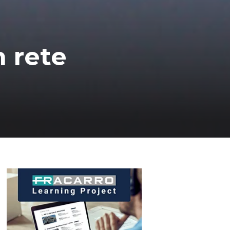
n rete