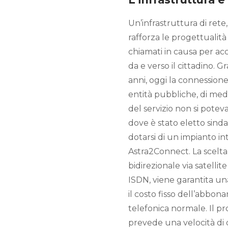
Un’infrastruttura di rete,
rafforza le progettualità
chiamati in causa per acc
da e verso il cittadino. G
anni, oggi la connessione
entità pubbliche, di medie
del servizio non si pote
dove è stato eletto sinda
dotarsi di un impianto int
Astra2Connect. La scelta
bidirezionale via satellit
ISDN, viene garantita u
il costo fisso dell’abbona
telefonica normale. Il pr
prevede una velocità di 