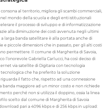
 consona al territorio, migliora gli scambi commerciali,
 nel mondo della scuola e degli enti istituzionali
elerare il processo di sviluppo e di informatizzazione
razie alla diminuzione dei costi avvenuta negli ultimi
 a larga banda satellitare è alla portata anche di
 e piccole dimensioni che in passato, per gli alti costi
vano permettere. Il comune di Margherita di Savoia,
co l’onorevole Gabriella Carlucci, ha così deciso di
ernet via satellite di Digitaria con tecnologia
 tecnologica che ha preferito la soluzione
e riguarda il fatto che, rispetto ad una connessione
na banda maggiore ad un minor costo e non richiede
mento perché non si utilizza il doppino, ossia la linea
ofilo scelto dal comune di Margherita di Savoia
download pari a 4096 kbps e di 256 kbps in upload: