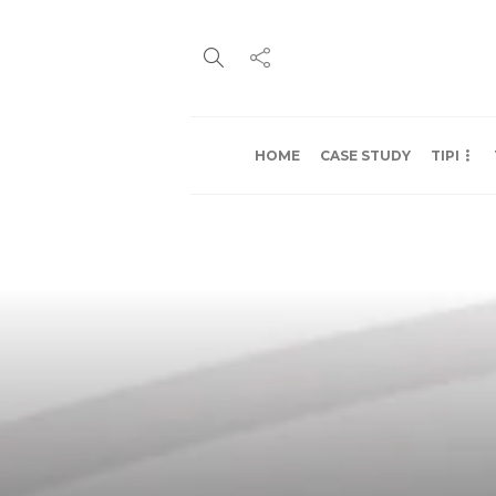
HOME
CASE STUDY
TIPI