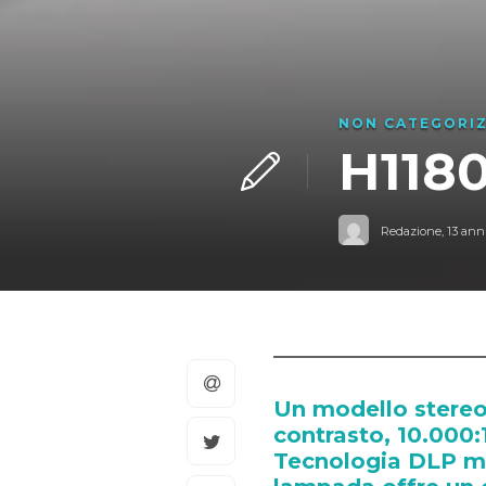
NON CATEGORI
H1180
Redazione
,
13 anni
Un modello stereo
contrasto, 10.000:
Tecnologia DLP mo