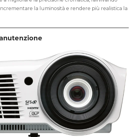
 incrementare la luminosità e rendere più realistica la
manutenzione