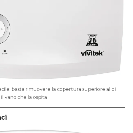
cile: basta rimuovere la copertura superiore al di
 il vano che la ospita
ci