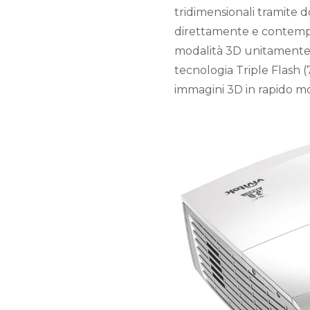
tridimensionali tramite 
direttamente e contempo
modalità 3D unitamente a
tecnologia Triple Flash
immagini 3D in rapido m