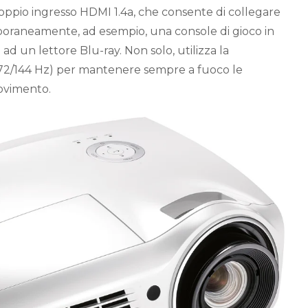
doppio ingresso HDMI 1.4a, che consente di collegare
raneamente, ad esempio, una console di gioco in
d un lettore Blu-ray. Non solo, utilizza la
 (72/144 Hz) per mantenere sempre a fuoco le
ovimento.