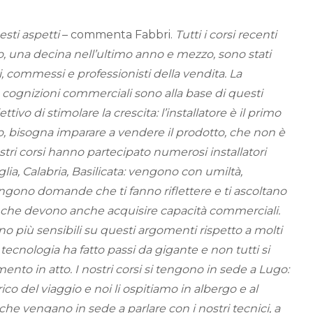
sti aspetti
– commenta Fabbri.
Tutti i corsi recenti
 una decina nell’ultimo anno e mezzo, sono stati
i, commessi e professionisti della vendita. La
cognizioni commerciali sono alla base di questi
ttivo di stimolare la crescita: l’installatore è il primo
o, bisogna imparare a vendere il prodotto, che non è
ostri corsi hanno partecipato numerosi installatori
glia, Calabria, Basilicata: vengono con umiltà,
gono domande che ti fanno riflettere e ti ascoltano
to che devono anche acquisire capacità commerciali.
più sensibili su questi argomenti rispetto a molti
 tecnologia ha fatto passi da gigante e non tutti si
nto in atto. I nostri corsi si tengono in sede a Lugo:
arico del viaggio e noi li ospitiamo in albergo e al
 che vengano in sede a parlare con i nostri tecnici, a