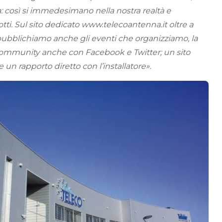
ra: così si immedesimano nella nostra realtà e
tti. Sul sito dedicato www.telecoantenna.it oltre a
, pubblichiamo anche gli eventi che organizziamo, la
e community anche con Facebook e Twitter; un sito
re un rapporto diretto con l’installatore».