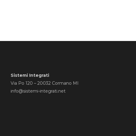
Sistemi Integrati
Via Po 120 – 20032 Cormano MI
info@sistemi-integrati.net