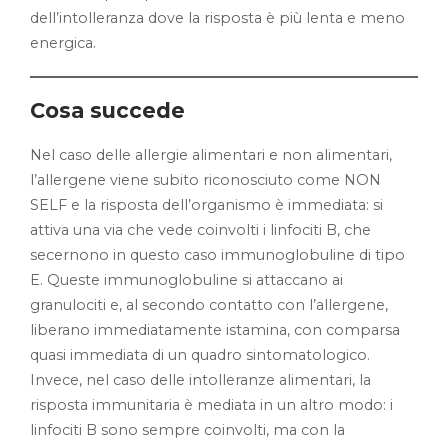
dell’intolleranza dove la risposta è più lenta e meno
energica.
Cosa succede
Nel caso delle allergie alimentari e non alimentari,
l’allergene viene subito riconosciuto come NON
SELF e la risposta dell’organismo è immediata: si
attiva una via che vede coinvolti i linfociti B, che
secernono in questo caso immunoglobuline di tipo
E. Queste immunoglobuline si attaccano ai
granulociti e, al secondo contatto con l’allergene,
liberano immediatamente istamina, con comparsa
quasi immediata di un quadro sintomatologico.
Invece, nel caso delle intolleranze alimentari, la
risposta immunitaria è mediata in un altro modo: i
linfociti B sono sempre coinvolti, ma con la