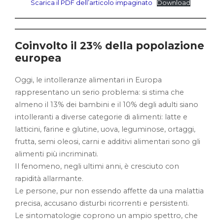
Scarica il PDF dell’articolo impaginato
Download
Coinvolto il 23% della popolazione
europea
Oggi, le intolleranze alimentari in Europa
rappresentano un serio problema: si stima che
almeno il 13% dei bambini e il 10% degli adulti siano
intolleranti a diverse categorie di alimenti: latte e
latticini, farine e glutine, uova, leguminose, ortaggi,
frutta, semi oleosi, carni e additivi alimentari sono gli
alimenti più incriminati.
Il fenomeno, negli ultimi anni, è cresciuto con
rapidità allarmante.
Le persone, pur non essendo affette da una malattia
precisa, accusano disturbi ricorrenti e persistenti.
Le sintomatologie coprono un ampio spettro, che