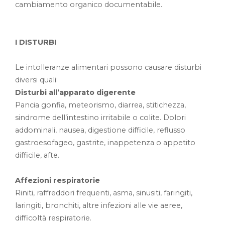
cambiamento organico documentabile.
I DISTURBI
Le intolleranze alimentari possono causare disturbi
diversi quali:
Disturbi all’apparato digerente
Pancia gonfia, meteorismo, diarrea, stitichezza,
sindrome dell’intestino irritabile o colite. Dolori
addominali, nausea, digestione difficile, reflusso
gastroesofageo, gastrite, inappetenza o appetito
difficile, afte.
Affezioni respiratorie
Riniti, raffreddori frequenti, asma, sinusiti, faringiti,
laringiti, bronchiti, altre infezioni alle vie aeree,
difficoltà respiratorie.