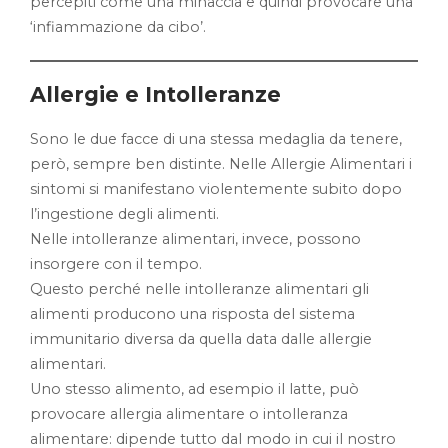
percepiti come una minaccia e quindi provocare una
‘infiammazione da cibo’.
Allergie e Intolleranze
Sono le due facce di una stessa medaglia da tenere,
però, sempre ben distinte. Nelle Allergie Alimentari i
sintomi si manifestano violentemente subito dopo
l’ingestione degli alimenti.
Nelle intolleranze alimentari, invece, possono
insorgere con il tempo.
Questo perché nelle intolleranze alimentari gli
alimenti producono una risposta del sistema
immunitario diversa da quella data dalle allergie
alimentari.
Uno stesso alimento, ad esempio il latte, può
provocare allergia alimentare o intolleranza
alimentare: dipende tutto dal modo in cui il nostro