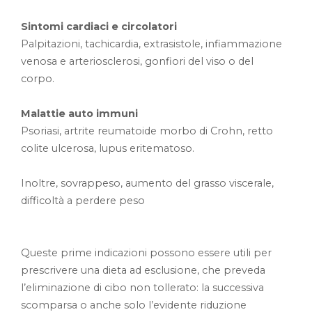
Sintomi cardiaci e circolatori
Palpitazioni, tachicardia, extrasistole, infiammazione
venosa e arteriosclerosi, gonfiori del viso o del
corpo.
Malattie auto immuni
Psoriasi, artrite reumatoide morbo di Crohn, retto
colite ulcerosa, lupus eritematoso.
Inoltre, sovrappeso, aumento del grasso viscerale,
difficoltà a perdere peso
Queste prime indicazioni possono essere utili per
prescrivere una dieta ad esclusione, che preveda
l’eliminazione di cibo non tollerato: la successiva
scomparsa o anche solo l’evidente riduzione