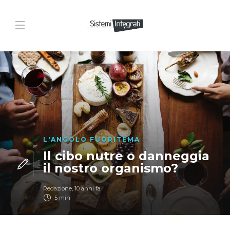
L'ANGOLO FUORITEMA
Il cibo nutre o danneggia
il nostro organismo?
Redazione
,
10 anni fa
5 min