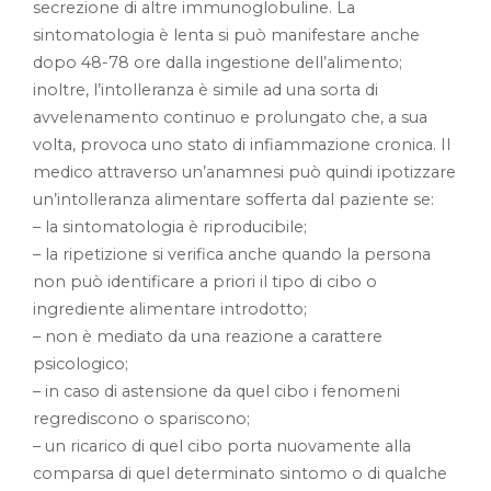
secrezione di altre immunoglobuline. La
sintomatologia è lenta si può manifestare anche
dopo 48-78 ore dalla ingestione dell’alimento;
inoltre, l’intolleranza è simile ad una sorta di
avvelenamento continuo e prolungato che, a sua
volta, provoca uno stato di infiammazione cronica. Il
medico attraverso un’anamnesi può quindi ipotizzare
un’intolleranza alimentare sofferta dal paziente se:
– la sintomatologia è riproducibile;
– la ripetizione si verifica anche quando la persona
non può identificare a priori il tipo di cibo o
ingrediente alimentare introdotto;
– non è mediato da una reazione a carattere
psicologico;
– in caso di astensione da quel cibo i fenomeni
regrediscono o spariscono;
– un ricarico di quel cibo porta nuovamente alla
comparsa di quel determinato sintomo o di qualche