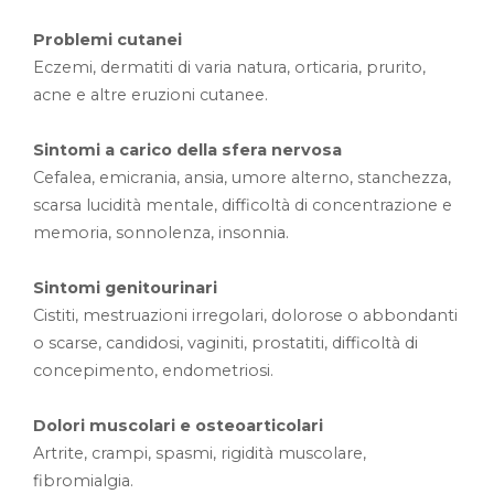
Problemi cutanei
Eczemi, dermatiti di varia natura, orticaria, prurito,
acne e altre eruzioni cutanee.
Sintomi a carico della sfera nervosa
Cefalea, emicrania, ansia, umore alterno, stanchezza,
scarsa lucidità mentale, difficoltà di concentrazione e
memoria, sonnolenza, insonnia.
Sintomi genitourinari
Cistiti, mestruazioni irregolari, dolorose o abbondanti
o scarse, candidosi, vaginiti, prostatiti, difficoltà di
concepimento, endometriosi.
Dolori muscolari e osteoarticolari
Artrite, crampi, spasmi, rigidità muscolare,
fibromialgia.