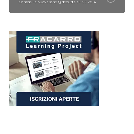
Christie: la nuova serie Q debutta all’ISE 2014