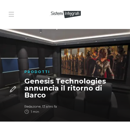
PRODOTTI
Genesis Technologies
annuncia il ritorno di
Barco
Redazione
,
13 anni fa
1 min