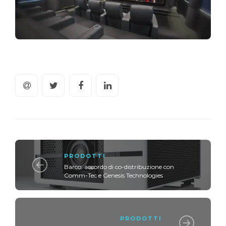
PRODOTTI
Barco: accordo di co-distribuzione con
Comm-Tec e Genesis Technologies
PRODOTTI