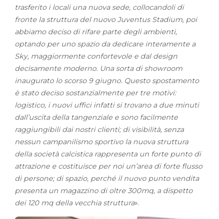
trasferito i locali una nuova sede, collocandoli di
fronte la struttura del nuovo Juventus Stadium, poi
abbiamo deciso di rifare parte degli ambienti,
optando per uno spazio da dedicare interamente a
Sky, maggiormente confortevole e dal design
decisamente moderno. Una sorta di showroom
inaugurato lo scorso 9 giugno. Questo spostamento
è stato deciso sostanzialmente per tre motivi:
logistico, i nuovi uffici infatti si trovano a due minuti
dall’uscita della tangenziale e sono facilmente
raggiungibili dai nostri clienti; di visibilità, senza
nessun campanilismo sportivo la nuova struttura
della società calcistica rappresenta un forte punto di
attrazione e costituisce per noi un’area di forte flusso
di persone; di spazio, perché il nuovo punto vendita
presenta un magazzino di oltre 300mq, a dispetto
dei 120 mq della vecchia struttura
».