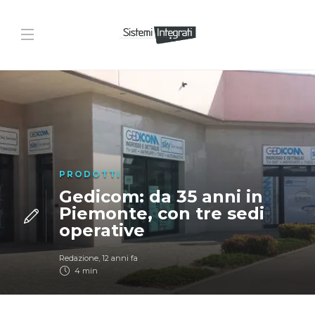
PRODOTTI
Gedicom: da 35 anni in
Piemonte, con tre sedi
operative
Redazione
,
12 anni fa
4 min