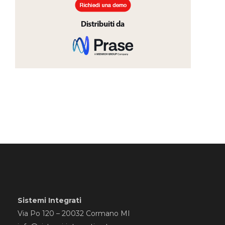
Sistemi Integrati
Via Po 120 – 20032 Cormano MI