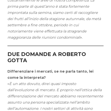
costantemente le aree di nostra competenza. La
prima parte di quest’anno è stata fortemente
improntata sulla semina, siamo certi di raccogliere
dei frutti all’inizio della stagione autunnale, da metà
settembre a fine ottobre, periodo in cui
notoriamente viene effettuata la stragrande
maggioranza delle riunioni condominiali
».
DUE DOMANDE A ROBERTO
GOTTA
Differenziare i mercati, se ne parla tanto, lei
come la interpreta?
«
È un atto dovuto, direi quasi imposto
dall’evoluzione di mercato. E proprio nell’ottica della
differenziazione del mercato abbiamo recentemente
assunto una persona specializzata nell’ambito
dell’automazione. I nostri settori di attività sono