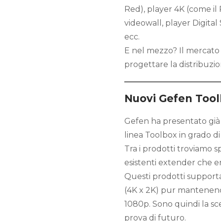
Red), player 4K (come il
videowall, player Digita
ecc.
E nel mezzo? Il mercato
progettare la distribuzio
Nuovi Gefen Tool
Gefen ha presentato già a
linea Toolbox in grado d
Tra i prodotti troviamo sp
esistenti extender che er
Questi prodotti supporta
(4K x 2K) pur mantenendo
1080p. Sono quindi la sc
prova di futuro.