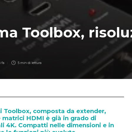
a Toolbox, risolu
 fa
5 min
di lettura
tti Toolbox, composta da extender,
e matrici HDMI è già in grado di
li 4K. Compatti nelle dimensioni e in