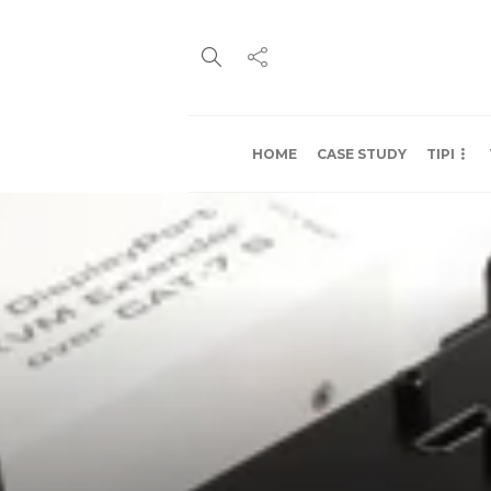
HOME
CASE STUDY
TIPI