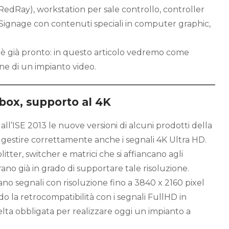
 RedRay), workstation per sale controllo, controller
l Signage con contenuti speciali in computer graphic,
 è già pronto: in questo articolo vedremo come
ne di un impianto video.
box, supporto al 4K
ll’ISE 2013 le nuove versioni di alcuni prodotti della
i gestire correttamente anche i segnali 4K Ultra HD.
litter, switcher e matrici che si affiancano agli
ano già in grado di supportare tale risoluzione.
no segnali con risoluzione fino a 3840 x 2160 pixel
 la retrocompatibilità con i segnali FullHD in
elta obbligata per realizzare oggi un impianto a