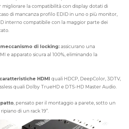
 migliorare la compatibilità con display dotati di
n caso di mancanza profilo EDID in uno o più monitor,
ID interno compatibile con la maggior parte dei
cato.
 meccanismo di locking:
assicurano una
I e apparato sicura al 100%, eliminando la
caratteristiche HDMI
quali HDCP, DeepColor, 3DTV,
lossless quali Dolby TrueHD e DTS-HD Master Audio.
mpatto
, pensato per il montaggio a parete, sotto un
ripiano di un rack 19”.