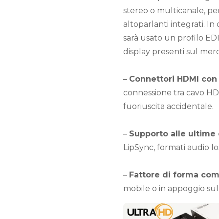
stereo o multicanale, per
altoparlanti integrati. I
sarà usato un profilo ED
display presenti sul mer
–
Connettori HDMI con
connessione tra cavo HDM
fuoriuscita accidentale.
–
Supporto alle ultime 
LipSync, formati audio 
–
Fattore di forma co
mobile o in appoggio sul 