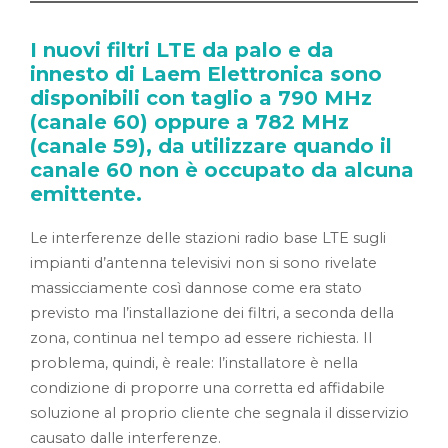
I nuovi filtri LTE da palo e da
innesto di Laem Elettronica sono
disponibili con taglio a 790 MHz
(canale 60) oppure a 782 MHz
(canale 59), da utilizzare quando il
canale 60 non è occupato da alcuna
emittente.
Le interferenze delle stazioni radio base LTE sugli
impianti d’antenna televisivi non si sono rivelate
massicciamente così dannose come era stato
previsto ma l’installazione dei filtri, a seconda della
zona, continua nel tempo ad essere richiesta. Il
problema, quindi, è reale: l’installatore è nella
condizione di proporre una corretta ed affidabile
soluzione al proprio cliente che segnala il disservizio
causato dalle interferenze.