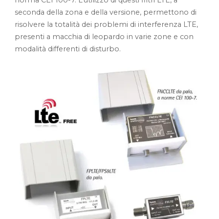
norma CEI 100-7. L’utilizzo di questi filtri LTE, a
seconda della zona e della versione, permettono di
risolvere la totalità dei problemi di interferenza LTE,
presenti a macchia di leopardo in varie zone e con
modalità differenti di disturbo.