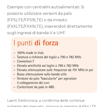
Esempio con centralini autoalimentati. Si
possono utilizzare versioni da palo
(FPSLTE/FPS9LTE) o da innesto
(FXXLTE/FXX9LTE), inserendoli direttamente
sugli ingressi di banda V e UHF.
Laem Elettronica, a conferma delle continue
richieste del mercato, rinnova la gamma di filtri LTE