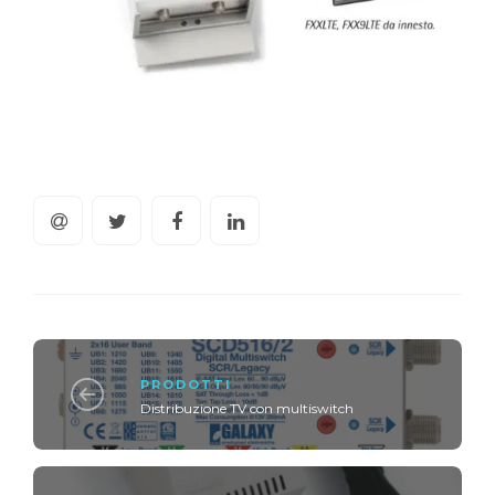
PRODOTTI
Distribuzione TV con multiswitch