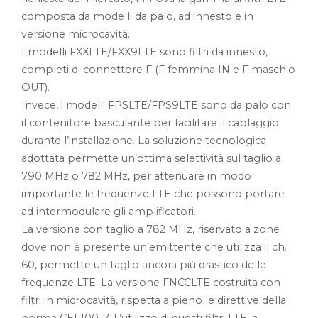
composta da modelli da palo, ad innesto e in
versione microcavità.
I modelli FXXLTE/FXX9LTE sono filtri da innesto,
completi di connettore F (F femmina IN e F maschio
OUT).
Invece, i modelli FPSLTE/FPS9LTE sono da palo con
il contenitore basculante per facilitare il cablaggio
durante l’installazione. La soluzione tecnologica
adottata permette un’ottima selettività sul taglio a
790 MHz o 782 MHz, per attenuare in modo
importante le frequenze LTE che possono portare
ad intermodulare gli amplificatori.
La versione con taglio a 782 MHz, riservato a zone
dove non è presente un’emittente che utilizza il ch.
60, permette un taglio ancora più drastico delle
frequenze LTE. La versione FNCCLTE costruita con
filtri in microcavità, rispetta a pieno le direttive della