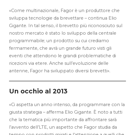
«Come multinazionale, Fagor è un produttore che
sviluppa tecnologie da brevettare – continua Elio
Gigante. In tal senso, il brevetto più riconosciuto sul
nostro mercato è stato lo sviluppo della centrale
programmabile; un prodotto su cui crediamo
fermamente, che avrà un grande futuro visti gli
eventi che attendono le grandi problematiche di
ricezioni via etere. Anche sull’evoluzione delle
antenne, Fagor ha sviluppato diversi brevetti».
Un occhio al 2013
«Ci aspetta un anno intenso, da programmare con la
giusta strategia – afferma Elio Gigante. È noto a tutti
che la tematica più importante da affrontare sarà
l’avvento dell’LTE, un aspetto che Fagor studia da
tempo con prodotti mirati e l’attenzione a quelli che