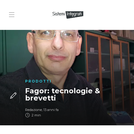
PRODOTTI
Fagor: tecnologie &
brevetti
Redazione
,
13 anni fa
2 min