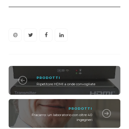
PRODOTTI
Ripetitore HDMI a onde convogliate
PRODOTTI
Fracarro: un laboratorio con oltre 40
ingegneri