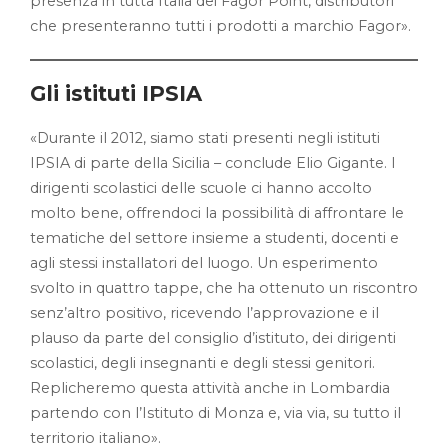
presenza in tutta Italia dei Fagor Point, distributori
che presenteranno tutti i prodotti a marchio Fagor».
Gli istituti IPSIA
«Durante il 2012, siamo stati presenti negli istituti
IPSIA di parte della Sicilia – conclude Elio Gigante. I
dirigenti scolastici delle scuole ci hanno accolto
molto bene, offrendoci la possibilità di affrontare le
tematiche del settore insieme a studenti, docenti e
agli stessi installatori del luogo. Un esperimento
svolto in quattro tappe, che ha ottenuto un riscontro
senz’altro positivo, ricevendo l’approvazione e il
plauso da parte del consiglio d’istituto, dei dirigenti
scolastici, degli insegnanti e degli stessi genitori.
Replicheremo questa attività anche in Lombardia
partendo con l’Istituto di Monza e, via via, su tutto il
territorio italiano».