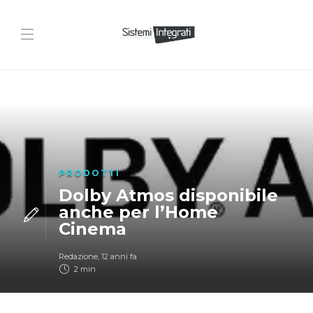
PRODOTTI
Dolby Atmos disponibile
anche per l’Home
Cinema
Redazione
,
12 anni fa
2 min