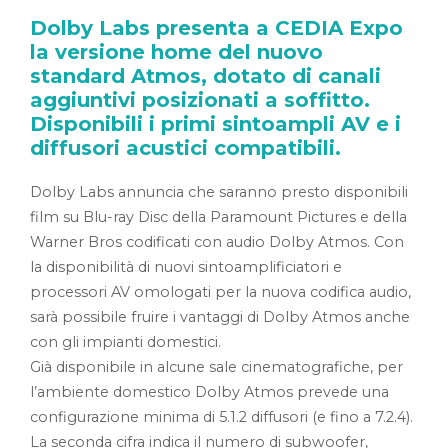
Dolby Labs presenta a CEDIA Expo
la versione home del nuovo
standard Atmos, dotato di canali
aggiuntivi posizionati a soffitto.
Disponibili i primi sintoampli AV e i
diffusori acustici compatibili.
Dolby Labs annuncia che saranno presto disponibili
film su Blu-ray Disc della Paramount Pictures e della
Warner Bros codificati con audio Dolby Atmos. Con
la disponibilità di nuovi sintoamplificiatori e
processori AV omologati per la nuova codifica audio,
sarà possibile fruire i vantaggi di Dolby Atmos anche
con gli impianti domestici.
Già disponibile in alcune sale cinematografiche, per
l’ambiente domestico Dolby Atmos prevede una
configurazione minima di 5.1.2 diffusori (e fino a 7.2.4).
La seconda cifra indica il numero di subwoofer,