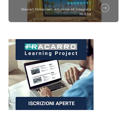
PRODOTTI
Stewart Filmscreen: soluzione 4K integrata
Hi-End