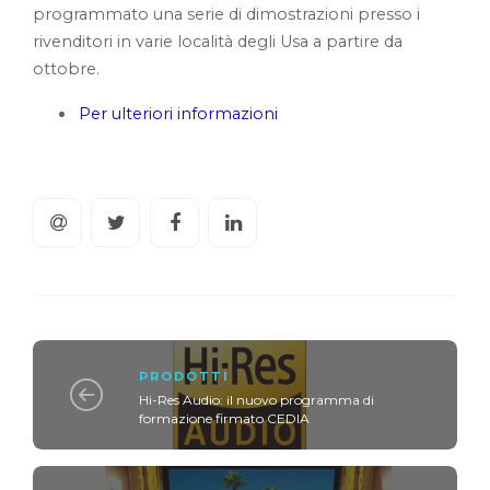
programmato una serie di dimostrazioni presso i
rivenditori in varie località degli Usa a partire da
ottobre.
Per ulteriori informazioni
PRODOTTI
Hi-Res Audio: il nuovo programma di
formazione firmato CEDIA