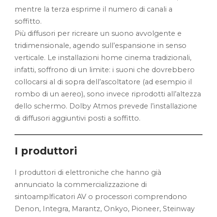
mentre la terza esprime il numero di canali a
soffitto.
Più diffusori per ricreare un suono avvolgente e
tridimensionale, agendo sull’espansione in senso
verticale. Le installazioni home cinema tradizionali,
infatti, soffrono di un limite: i suoni che dovrebbero
collocarsi al di sopra dell’ascoltatore (ad esempio il
rombo di un aereo), sono invece riprodotti all’altezza
dello schermo. Dolby Atmos prevede l’installazione
di diffusori aggiuntivi posti a soffitto.
I produttori
I produttori di elettroniche che hanno già
annunciato la commercializzazione di
sintoamplficatori AV o processori comprendono
Denon, Integra, Marantz, Onkyo, Pioneer, Steinway