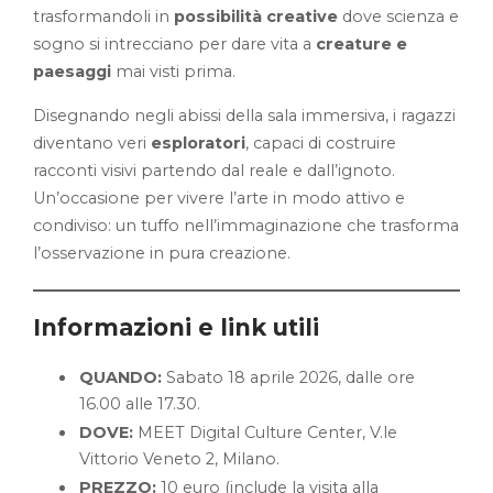
trasformandoli in
possibilità creative
dove scienza e
sogno si intrecciano per dare vita a
creature e
paesaggi
mai visti prima.
Disegnando negli abissi della sala immersiva, i ragazzi
diventano veri
esploratori
, capaci di costruire
racconti visivi partendo dal reale e dall’ignoto.
Un’occasione per vivere l’arte in modo attivo e
condiviso: un tuffo nell’immaginazione che trasforma
l’osservazione in pura creazione.
Informazioni e link utili
QUANDO:
Sabato 18 aprile 2026, dalle ore
16.00 alle 17.30.
DOVE:
MEET Digital Culture Center, V.le
Vittorio Veneto 2, Milano.
PREZZO:
10 euro (include la visita alla