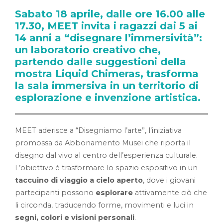
Sabato 18 aprile, dalle ore 16.00 alle
17.30, MEET invita i ragazzi dai 5 ai
14 anni a “disegnare l’immersività”:
un laboratorio creativo che,
partendo dalle suggestioni della
mostra Liquid Chimeras, trasforma
la sala immersiva in un territorio di
esplorazione e invenzione artistica.
MEET aderisce a “Disegniamo l’arte”, l’iniziativa
promossa da Abbonamento Musei che riporta il
disegno dal vivo al centro dell’esperienza culturale.
L’obiettivo è trasformare lo spazio espositivo in un
taccuino di viaggio a cielo aperto
, dove i giovani
partecipanti possono
esplorare
attivamente ciò che
li circonda, traducendo forme, movimenti e luci in
segni, colori e visioni personali
.