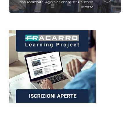
mai realizzata: Agorà e Sennheiser uniscono
le forze