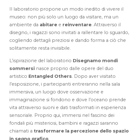
Il laboratorio propone un modo inedito di vivere il
museo: non più solo un luogo da visitare, ma un
ambiente da
abitare
e
reinventare
. Attraverso il
disegno, i ragazzi sono invitati a rallentare lo sguardo,
cogliendo dettagli preziosi e dando forma a ciò che
solitamente resta invisibile.
L’ispirazione del laboratorio
Disegnamo mondi
sommersi
nasce proprio dalle opere del duo
artistico
Entangled Others
. Dopo aver visitato
l’esposizione, i partecipanti entreranno nella sala
immersiva, un luogo dove osservazione e
immaginazione si fondono e dove l’oceano prende
vita attraverso suoni e dati trasformati in esperienza
sensoriale. Proprio qui, immersi nel fascino dei
fondali più misteriosi, bambini e ragazzi saranno
chiamati a
trasformare la percezione dello spazio
in segno grafico
.