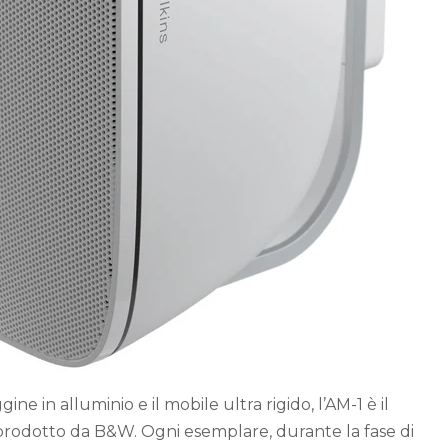
ine in alluminio e il mobile ultra rigido, l’AM-1 è il
 prodotto da B&W. Ogni esemplare, durante la fase di