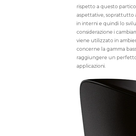
rispetto a questo partico
aspettative, soprattutto
in interni e quindi lo sv
considerazione i cambiam
viene utilizzato in ambie
concerne la gamma bassa.
raggiungere un perfetto e
applicazioni.