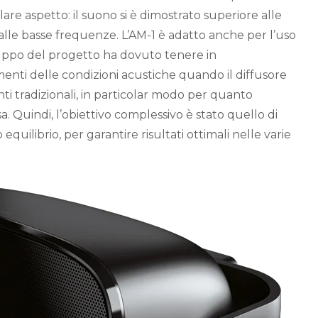
lare aspetto: il suono si è dimostrato superiore alle
 alle basse frequenze. L’AM-1 è adatto anche per l’uso
iluppo del progetto ha dovuto tenere in
enti delle condizioni acustiche quando il diffusore
nti tradizionali, in particolar modo per quanto
 Quindi, l’obiettivo complessivo è stato quello di
quilibrio, per garantire risultati ottimali nelle varie