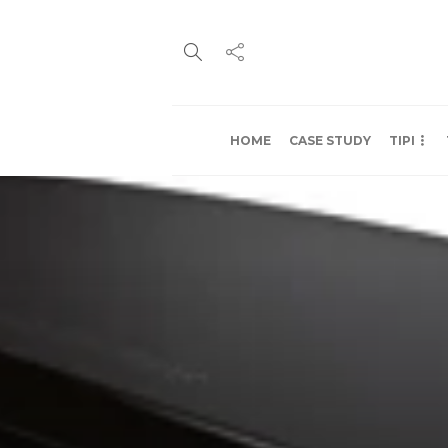
HOME
CASE STUDY
TIPI