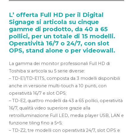
L’ offerta Full HD per il Digital
Signage si articola su cinque
gamme di prodotto, da 40 a 65
pollici, per un totale di 15 modelli.
Operatività 16/7 o 24/7, con slot
OPS, stand alone o per videowall.
La gamma dei monitor professionali Full HD di
Toshiba si articola su 5 serie diverse:
– TD-E1/TD-E1TS, composta da 3 modelli disponibili
anche in versione multi-touch a 10 punti, con
operatività 16/7 e slot OPS;
– TD-E2, quattro modelli da 43 a 65 pollici, operatività
16/7, qualità video superiore grazie alla
retroilluminazione Full LED, media player USB, LAN e
funzione tiling fino a 5×5;
– TD-Z2, tre modelli con operatività 24/7, slot OPS e