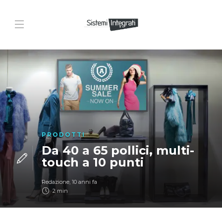
PRODOTTI
Da 40 a 65 pollici, multi-
touch a 10 punti
Redazione
,
10 anni fa
2 min