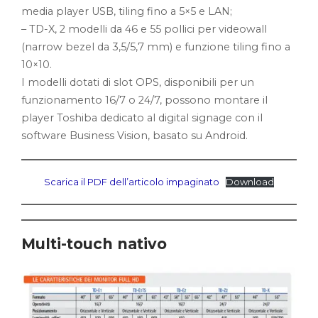
media player USB, tiling fino a 5×5 e LAN;
– TD-X, 2 modelli da 46 e 55 pollici per videowall
(narrow bezel da 3,5/5,7 mm) e funzione tiling fino a
10×10.
I modelli dotati di slot OPS, disponibili per un
funzionamento 16/7 o 24/7, possono montare il
player Toshiba dedicato al digital signage con il
software Business Vision, basato su Android.
Scarica il PDF dell’articolo impaginato
Download
Multi-touch nativo