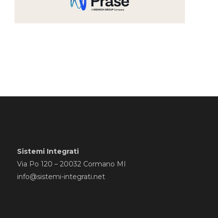
Sistemi Integrati
Via Po 120 – 20032 Cormano MI
info@sistemi-integrati.net