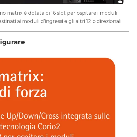
io matrix è dotata di 16 slot per ospitare i moduli
tinati ai moduli d’ingressi e gli altri 12 bidirezionali
igurare