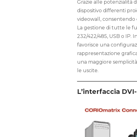
Grazie alle potenzialità 
dispositivo differenti pro
videowall, consentendo c
La gestione di tutte le 
232/422/485, USB o IP. In
favorisce una configuraz
rappresentazione grafica 
una maggiore semplicità 
le uscite.
L’interfaccia DVI