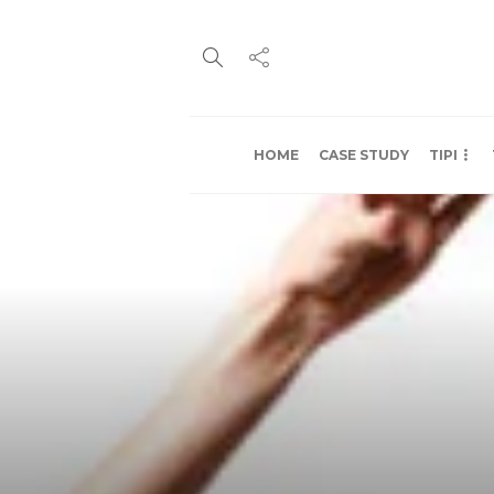
HOME
CASE STUDY
TIPI