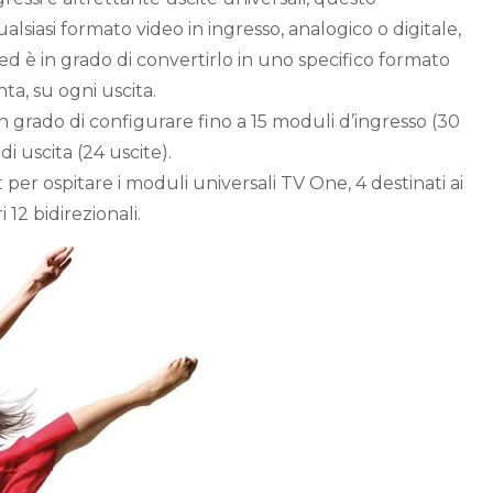
alsiasi formato video in ingresso, analogico o digitale,
, ed è in grado di convertirlo in uno specifico formato
ta, su ogni uscita.
n grado di configurare fino a 15 moduli d’ingresso (30
di uscita (24 uscite).
ot per ospitare i moduli universali TV One, 4 destinati ai
i 12 bidirezionali.