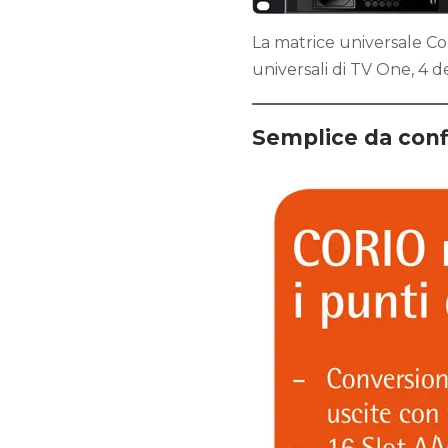
La matrice universale Cor
universali di TV One, 4 des
Semplice da conf