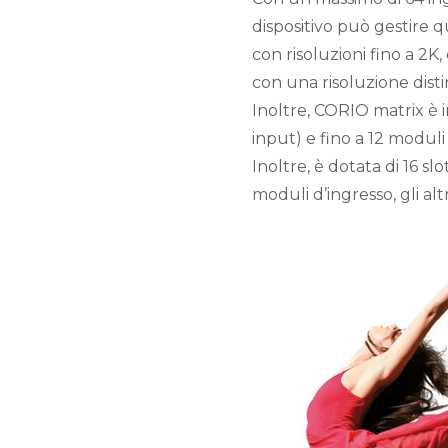
dispositivo può gestire qu
con risoluzioni fino a 2K
con una risoluzione distin
Inoltre, CORIO matrix è i
input) e fino a 12 moduli 
Inoltre, è dotata di 16 sl
moduli d’ingresso, gli altr