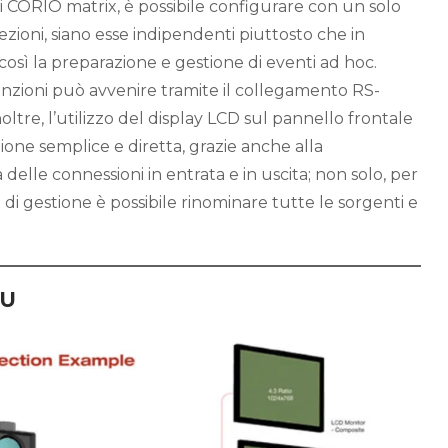
di CORIO matrix, è possibile configurare con un solo
iezioni, siano esse indipendenti piuttosto che in
osì la preparazione e gestione di eventi ad hoc.
funzioni può avvenire tramite il collegamento RS-
oltre, l’utilizzo del display LCD sul pannello frontale
ione semplice e diretta, grazie anche alla
delle connessioni in entrata e in uscita; non solo, per
di gestione è possibile rinominare tutte le sorgenti e
-U