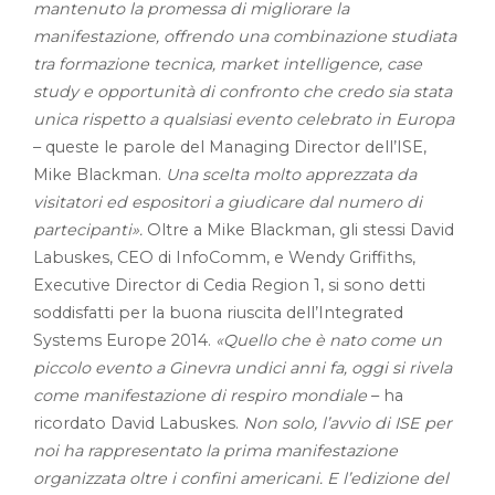
mantenuto la promessa di migliorare la
manifestazione, offrendo una combinazione studiata
tra formazione tecnica, market intelligence, case
study e opportunità di confronto che credo sia stata
unica rispetto a qualsiasi evento celebrato in Europa
– queste le parole del Managing Director dell’ISE,
Mike Blackman.
Una scelta molto apprezzata da
visitatori ed espositori a giudicare dal numero di
partecipanti».
Oltre a Mike Blackman, gli stessi David
Labuskes, CEO di InfoComm, e Wendy Griffiths,
Executive Director di Cedia Region 1, si sono detti
soddisfatti per la buona riuscita dell’Integrated
Systems Europe 2014.
«Quello che è nato come un
piccolo evento a Ginevra undici anni fa, oggi si rivela
come manifestazione di respiro mondiale
– ha
ricordato David Labuskes.
Non solo, l’avvio di ISE per
noi ha rappresentato la prima manifestazione
organizzata oltre i confini americani. E l’edizione del