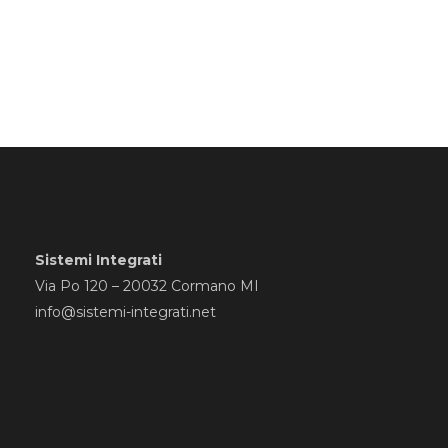
Sistemi Integrati
Via Po 120 – 20032 Cormano MI
info@sistemi-integrati.net