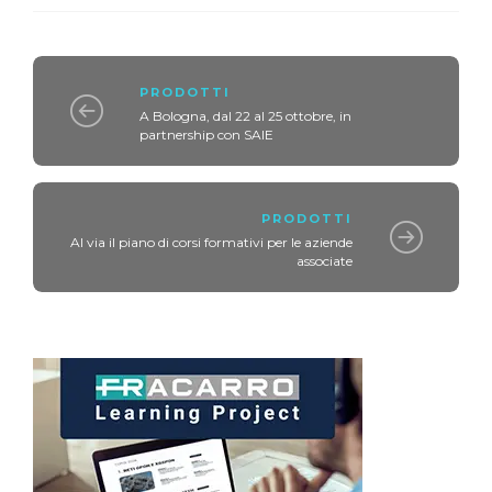
PRODOTTI
A Bologna, dal 22 al 25 ottobre, in
partnership con SAIE
PRODOTTI
Al via il piano di corsi formativi per le aziende
associate