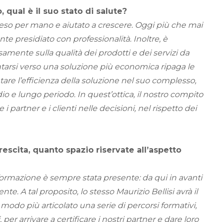
 qual è il suo stato di salute?
eso per mano e aiutato a crescere. Oggi più che mai
 presidiato con professionalità. Inoltre, è
mente sulla qualità dei prodotti e dei servizi da
ntarsi verso una soluzione più economica ripaga le
tare l’efficienza della soluzione nel suo complesso,
dio e lungo periodo. In quest’ottica, il nostro compito
 i partner e i clienti nelle decisioni, nel rispetto dei
rescita, quanto spazio riservate all’aspetto
 formazione è sempre stata presente: da qui in avanti
. A tal proposito, lo stesso Maurizio Bellisi avrà il
 modo più articolato una serie di percorsi formativi,
 per arrivare a certificare i nostri partner e dare loro