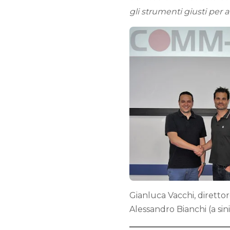
gli strumenti giusti per 
Gianluca Vacchi, dirett
Alessandro Bianchi (a sini