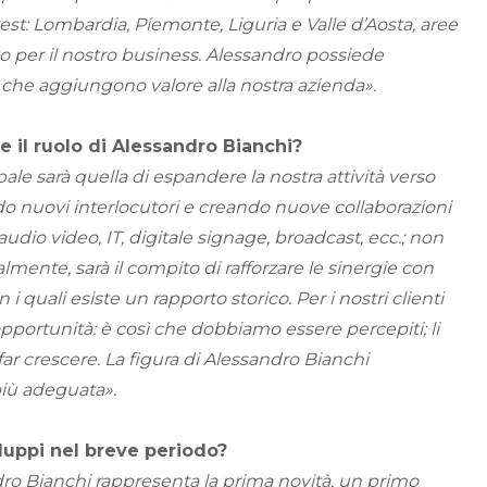
est: Lombardia, Piemonte, Liguria e Valle d’Aosta, aree
o per il nostro business. Alessandro possiede
che aggiungono valore alla nostra azienda».
 il ruolo di Alessandro Bianchi?
le sarà quella di espandere la nostra attività verso
ndo nuovi interlocutori e creando nuove collaborazioni
dio video, IT, digitale signage, broadcast, ecc.; non
ente, sarà il compito di rafforzare le sinergie con
con i quali esiste un rapporto storico. Per i nostri clienti
pportunità: è così che dobbiamo essere percepiti; li
r crescere. La figura di Alessandro Bianchi
più adeguata».
iluppi nel breve periodo?
ro Bianchi rappresenta la prima novità, un primo