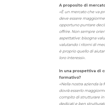
A proposito di mercato,
«È un mercato che va pr
deve essere maggiormente
opportuno puntare decisa
offrire. Non sempre orie
aspettative: bisogna valu
valutando i ritorni di me
è proprio quello di aiutare
loro interessi».
In una prospettiva di c
formativo?
«Nella nostra azienda la
dovrà esserlo maggiormente
compito di strutturare in
dedicati e ben strutturati,