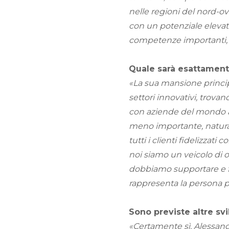
nelle regioni del nord-ov
con un potenziale elevat
competenze importanti, 
Quale sarà esattamente
«La sua mansione principa
settori innovativi, trova
con aziende del mondo au
meno importante, naturalm
tutti i clienti fidelizzati 
noi siamo un veicolo di o
dobbiamo supportare e fa
rappresenta la persona 
Sono previste altre sv
«Certamente sì. Alessand