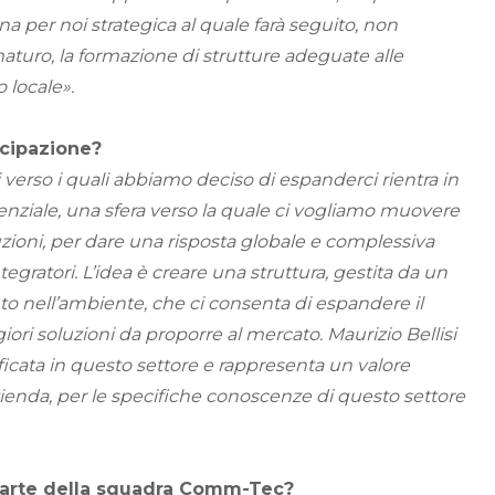
 per noi strategica al quale farà seguito, non
aturo, la formazione di strutture adeguate alle
 locale».
icipazione?
i verso i quali abbiamo deciso di espanderci rientra in
enziale, una sfera verso la quale ci vogliamo muovere
zioni, per dare una risposta globale e complessiva
ntegratori. L’idea è creare una struttura, gestita da un
to nell’ambiente, che ci consenta di espandere il
iori soluzioni da proporre al mercato. Maurizio Bellisi
icata in questo settore e rappresenta un valore
zienda, per le specifiche conoscenze di questo settore
parte della squadra Comm-Tec?