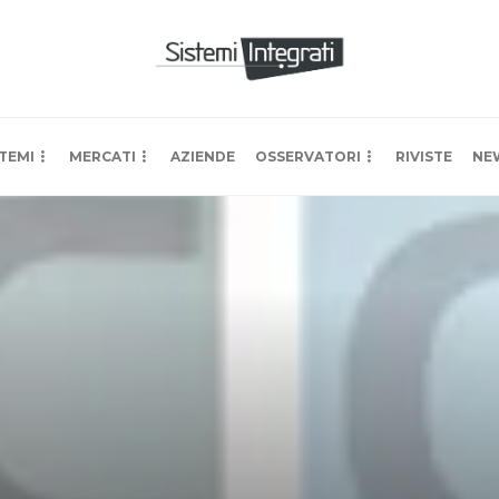
TEMI
MERCATI
AZIENDE
OSSERVATORI
RIVISTE
NE