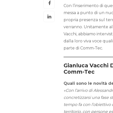
Con l’inserimento di que
messa a punto di un nuov
propria presenza sul ter
verranno. Unitamente al
Vacchi, abbiamo intervist
dalla loro viva voce quali
parte di Comm-Tec.
Gianluca Vacchi 
Comm-Tec
Quali sono le novità d
«Con l’arrivo di Alessand
concretizzarsi una fase st
tempo fa con l’obiettivo 
territorio, con persone es