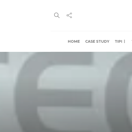
HOME
CASE STUDY
TIPI