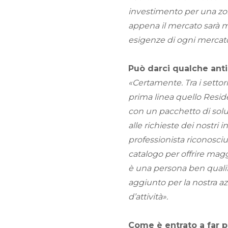
investimento per una zona
appena il mercato sarà m
esigenze di ogni mercato
Può darci qualche ant
«Certamente. Tra i settor
prima linea quello Resid
con un pacchetto di solu
alle richieste dei nostri i
professionista riconosciu
catalogo per offrire magg
è una persona ben qualif
aggiunto per la nostra a
d’attività».
Come è entrato a far 