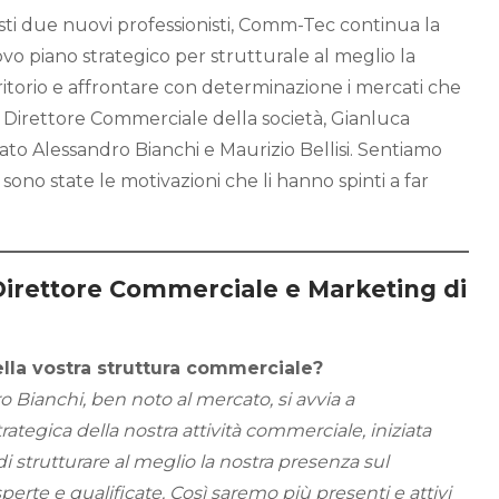
sti due nuovi professionisti, Comm-Tec continua la
o piano strategico per strutturale al meglio la
ritorio e affrontare con determinazione i mercati che
 Direttore Commerciale della società, Gianluca
ato Alessandro Bianchi e Maurizio Bellisi. Sentiamo
 sono state le motivazioni che li hanno spinti a far
Direttore Commerciale e Marketing di
ella vostra struttura commerciale?
ro Bianchi, ben noto al mercato, si avvia a
rategica della nostra attività commerciale, iniziata
di strutturare al meglio la nostra presenza sul
perte e qualificate. Così saremo più presenti e attivi