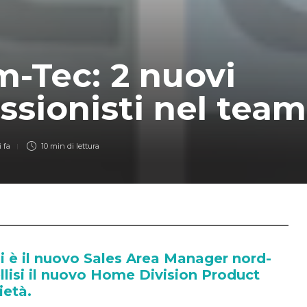
-Tec: 2 nuovi
ssionisti nel team
 fa
10 min
di lettura
i è il nuovo Sales Area Manager nord-
llisi il nuovo Home Division Product
ietà.