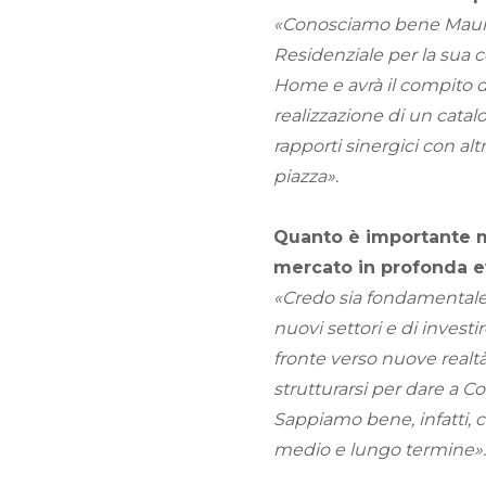
«Conosciamo bene Maurizio
Residenziale per la sua 
Home e avrà il compito di
realizzazione di un catal
rapporti sinergici con alt
piazza».
Quanto è importante m
mercato in profonda e
«Credo sia fondamentale. E
nuovi settori e di investi
fronte verso nuove realtà
strutturarsi per dare a 
Sappiamo bene, infatti, c
medio e lungo termine».