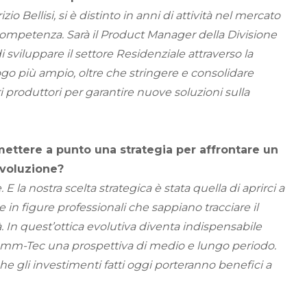
 Bellisi, si è distinto in anni di attività nel mercato
competenza. Sarà il Product Manager della Divisione
 sviluppare il settore Residenziale attraverso la
ogo più ampio, oltre che stringere e consolidare
ri produttori per garantire nuove soluzioni sulla
ettere a punto una strategia per affrontare un
voluzione?
 la nostra scelta strategica è stata quella di aprirci a
re in figure professionali che sappiano tracciare il
. In quest’ottica evolutiva diventa indispensabile
Comm-Tec una prospettiva di medio e lungo periodo.
he gli investimenti fatti oggi porteranno benefici a