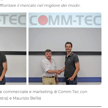
affrontare il mercato nel migliore dei modi».
ore commerciale e marketing di Comm-Tec con
stra) e Maurizio Bellisi