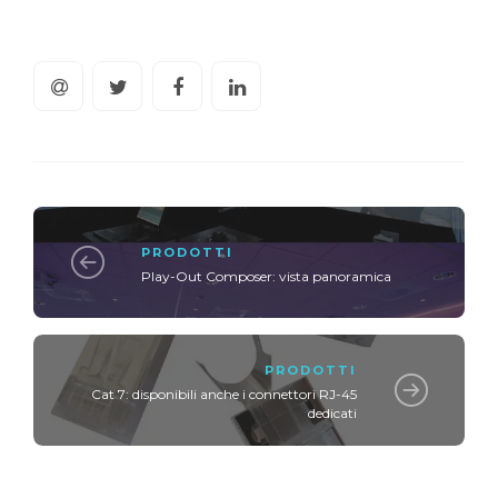
PRODOTTI
Play-Out Composer: vista panoramica
PRODOTTI
Cat 7: disponibili anche i connettori RJ-45
dedicati