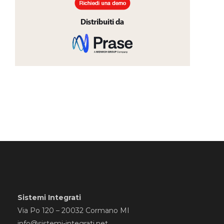
Sistemi Integrati
Via Po 120 – 20032 Cormano MI
info@sistemi-integrati.net