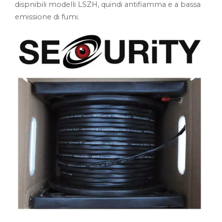
dispnibili modelli LSZH, quindi antifiamma e a bassa
emissione di fumi.