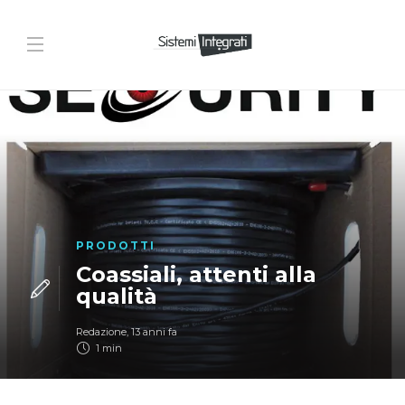
PRODOTTI
Coassiali, attenti alla
qualità
Redazione
,
13 anni fa
1 min