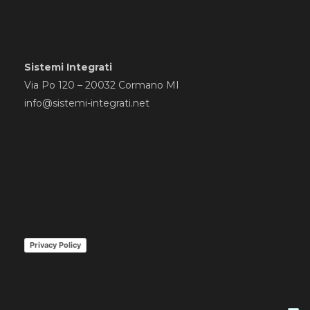
Sistemi Integrati
Via Po 120 – 20032 Cormano MI
info@sistemi-integrati.net
Privacy Policy