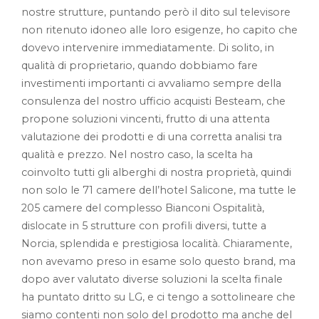
nostre strutture, puntando però il dito sul televisore
non ritenuto idoneo alle loro esigenze, ho capito che
dovevo intervenire immediatamente. Di solito, in
qualità di proprietario, quando dobbiamo fare
investimenti importanti ci avvaliamo sempre della
consulenza del nostro ufficio acquisti Besteam, che
propone soluzioni vincenti, frutto di una attenta
valutazione dei prodotti e di una corretta analisi tra
qualità e prezzo. Nel nostro caso, la scelta ha
coinvolto tutti gli alberghi di nostra proprietà, quindi
non solo le 71 camere dell’hotel Salicone, ma tutte le
205 camere del complesso Bianconi Ospitalità,
dislocate in 5 strutture con profili diversi, tutte a
Norcia, splendida e prestigiosa località. Chiaramente,
non avevamo preso in esame solo questo brand, ma
dopo aver valutato diverse soluzioni la scelta finale
ha puntato dritto su LG, e ci tengo a sottolineare che
siamo contenti non solo del prodotto ma anche del