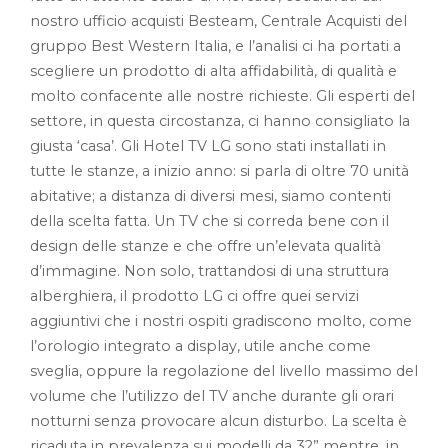
nostro ufficio acquisti Besteam, Centrale Acquisti del
gruppo Best Western Italia, e l’analisi ci ha portati a
scegliere un prodotto di alta affidabilità, di qualità e
molto confacente alle nostre richieste. Gli esperti del
settore, in questa circostanza, ci hanno consigliato la
giusta ‘casa’. Gli Hotel TV LG sono stati installati in
tutte le stanze, a inizio anno: si parla di oltre 70 unità
abitative; a distanza di diversi mesi, siamo contenti
della scelta fatta. Un TV che si correda bene con il
design delle stanze e che offre un’elevata qualità
d’immagine. Non solo, trattandosi di una struttura
alberghiera, il prodotto LG ci offre quei servizi
aggiuntivi che i nostri ospiti gradiscono molto, come
l’orologio integrato a display, utile anche come
sveglia, oppure la regolazione del livello massimo del
volume che l’utilizzo del TV anche durante gli orari
notturni senza provocare alcun disturbo. La scelta è
ricaduta in prevalenza sui modelli da 32” mentre, in