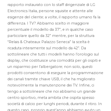
rapporto instaurato con lo staff dirigenziale di LG
Electronics Italia, persone squisite e attente alle
esigenze del cliente; a volte, il rapporto umano fa la
differenza. I TV? Abbiamo scelto in maggiore
percentuale il modello da 37”, e in qualche caso
particolare quello da 32” mentre, per la struttura
“Relais & Chateaux Palazzo Seneca” la scelta è
ricaduta interamente sul modello da 42”. Da
sottolineare che tutti i modelli hanno l’orologio sul
display, che costituisce una comodità per gli ospiti e
un risparmio per l’albergatore; non solo, questi
prodotti consentono di eseguire la programmazione
dei canali tramite chiave USB, il che ha migliorato
notevolmente la manutenzione dei TV. Infine, ci
tengo a sottolineare che noi abbiamo un grande
centro sportivo, meta ambita che ospita spesso
società di calcio per lunghi periodi, durante il ritiro. In
questo caso, proprio quest’anno abbiamo avuto un