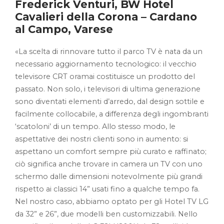
Frederick Venturi, BW Hotel
Cavalieri della Corona – Cardano
al Campo, Varese
«La scelta di rinnovare tutto il parco TV è nata da un
necessario aggiornamento tecnologico: il vecchio
televisore CRT oramai costituisce un prodotto del
passato. Non solo, i televisori di ultima generazione
sono diventati elementi d’arredo, dal design sottile e
facilmente collocabile, a differenza degli ingombranti
‘scatoloni’ di un tempo. Allo stesso modo, le
aspettative dei nostri clienti sono in aumento: si
aspettano un comfort sempre più curato e raffinato;
ciò significa anche trovare in camera un TV con uno
schermo dalle dimensioni notevolmente più grandi
rispetto ai classici 14” usati fino a qualche tempo fa.
Nel nostro caso, abbiamo optato per gli Hotel TV LG
da 32” e 26”, due modelli ben customizzabili. Nello