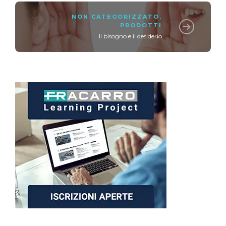
NON CATEGORIZZATO
,
PRODOTTI
Il bisogno e il desiderio