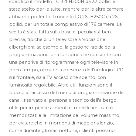
specifico il modello LG 32LH200H da 32 pollici è
stato scelto per le suite, mentre per le altre camere
abbiamo preferito il modello LG 26LH250C da 26
pollici, per un totale complessivo di 176 camere. La
scelta è stata fatta sulla base di peculiarità ben
precise, tipiche di un televisore a ‘vocazione’
alberghiera: ad esempio, la gestione rapida della
programmazione, una funzione che consente con
una pendrive di riprogrammare ogni televisore in
poco tempo, oppure la presenza dell’orologio LCD
sul frontale, sia a TV acceso che spento, con
luminosità regolabile. Altre utili funzioni sono il
blocco all’accesso del menu di programmazione dei
canali, riservato al personale tecnico dell’albergo,
utile per impedire ai clienti di modificare i canali
memorizzati e la limitazione del volume massimo,
per evitare che in momenti di maggior silenzio,
come durante gli orari notturni, i clienti possano