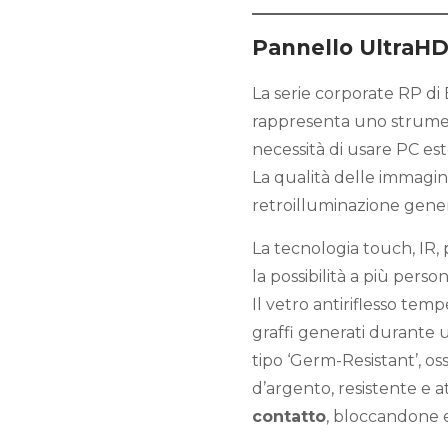
Pannello UltraHD-
La serie corporate RP di
rappresenta uno strument
necessità di usare PC est
La qualità delle immagini
retroilluminazione gener
La tecnologia touch, IR,
la possibilità a più pers
Il vetro antiriflesso tem
graffi generati durante u
tipo ‘Germ-Resistant’, oss
d’argento, resistente e a
contatto
, bloccandone e