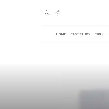
HOME
CASE STUDY
TIPI