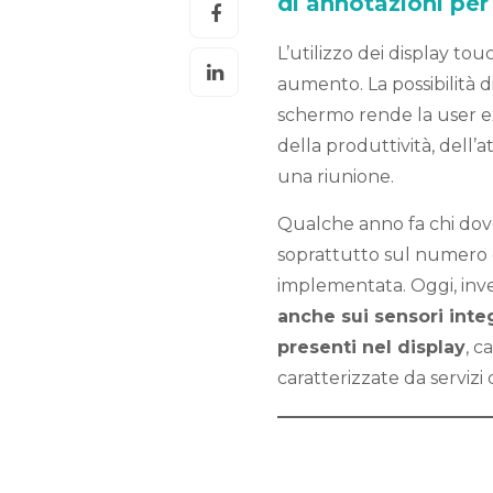
di annotazioni per
L’utilizzo dei display to
aumento. La possibilità d
schermo rende la user ex
della produttività, dell’
una riunione.
Qualche anno fa chi dov
soprattutto sul numero 
implementata. Oggi, inve
anche sui sensori inte
presenti nel display
, c
caratterizzate da servizi