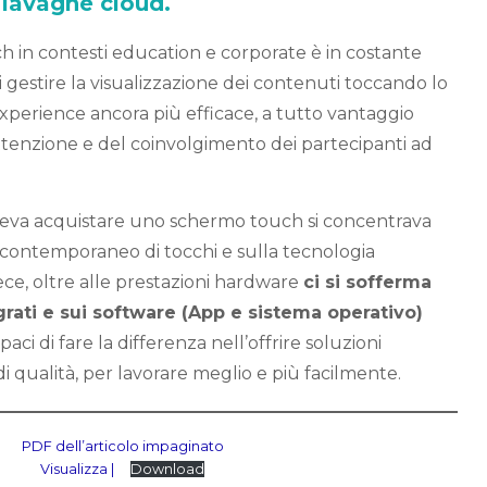
 lavagne cloud.
uch in contesti education e corporate è in costante
i gestire la visualizzazione dei contenuti toccando lo
perience ancora più efficace, a tutto vantaggio
attenzione e del coinvolgimento dei partecipanti ad
eva acquistare uno schermo touch si concentrava
contemporaneo di tocchi e sulla tecnologia
ce, oltre alle prestazioni hardware
ci si sofferma
grati e sui software (App e sistema operativo)
apaci di fare la differenza nell’offrire soluzioni
 di qualità, per lavorare meglio e più facilmente.
PDF dell’articolo impaginato
Visualizza |
Download