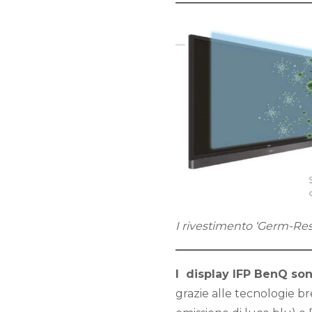
I rivestimento ‘Germ-Res
I display IFP BenQ son
grazie alle tecnologie b