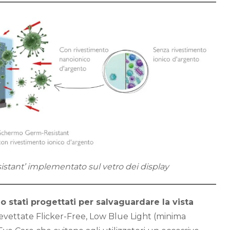
istant’ implementato sul vetro dei display
o stati progettati per salvaguardare la vista
revettate Flicker-Free, Low Blue Light (minima