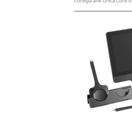
collega alle unità Core 