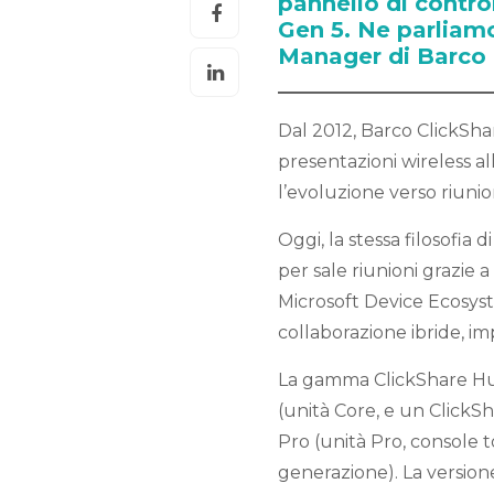
pannello di contro
Gen 5. Ne parliam
Manager di Barco I
Dal 2012, Barco ClickShar
presentazioni wireless a
l’evoluzione verso riunio
Oggi, la stessa filosofia d
per sale riunioni grazie
Microsoft Device Ecosyst
collaborazione ibride, impr
La gamma ClickShare Hub
(unità Core, e un Click
Pro (unità Pro, console 
generazione). La versione