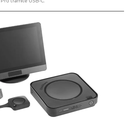
o Pro tramite USB-C.