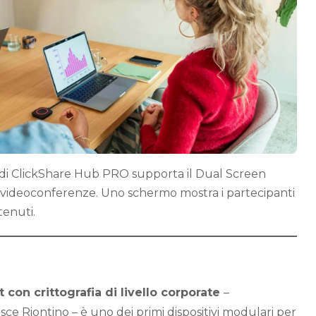
di ClickShare Hub PRO supporta il Dual Screen
 videoconferenze. Uno schermo mostra i partecipanti
ntenuti.
 con crittografia di livello corporate
–
ce Riontino – è uno dei primi dispositivi modulari per