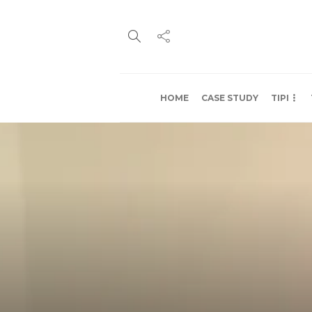
HOME
CASE STUDY
TIPI