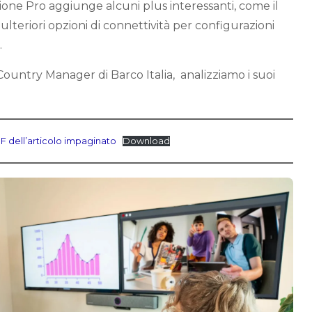
ione Pro aggiunge alcuni plus interessanti, come il
lteriori opzioni di connettività per configurazioni
.
Country Manager di Barco Italia, analizziamo i suoi
F dell’articolo impaginato
Download