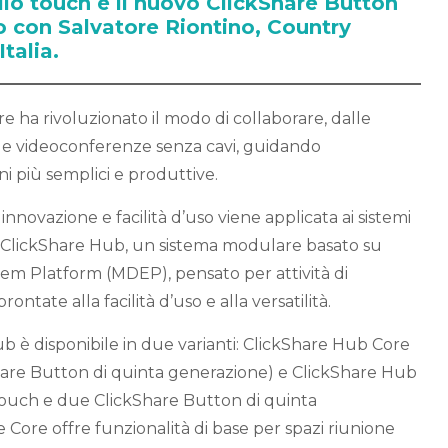
llo touch e il nuovo ClickShare Button
o con Salvatore Riontino, Country
talia.
e ha rivoluzionato il modo di collaborare, dalle
lle videoconferenze senza cavi, guidando
ni più semplici e produttive.
i innovazione e facilità d’uso viene applicata ai sistemi
 a ClickShare Hub, un sistema modulare basato su
em Platform (MDEP), pensato per attività di
ontate alla facilità d’uso e alla versatilità.
 è disponibile in due varianti: ClickShare Hub Core
Share Button di quinta generazione) e ClickShare Hub
touch e due ClickShare Button di quinta
 Core offre funzionalità di base per spazi riunione