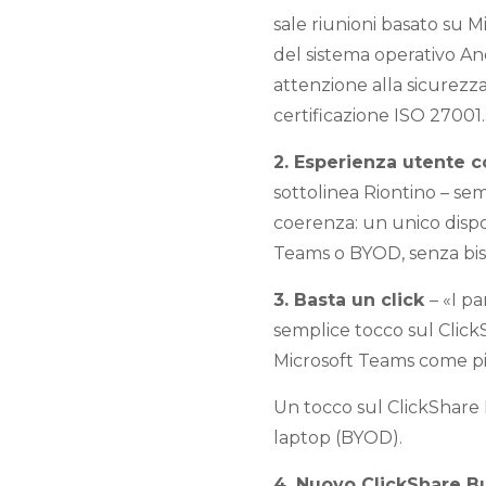
sale riunioni basato su 
del sistema operativo An
attenzione alla sicurezza, 
certificazione ISO 27001.
2. Esperienza utente 
sottolinea Riontino – se
coerenza: un unico dispo
Teams o BYOD, senza bisog
3. Basta un click
– «I p
semplice tocco sul Click
Microsoft Teams come pi
Un tocco sul ClickShare 
laptop (BYOD).
4. Nuovo ClickShare B