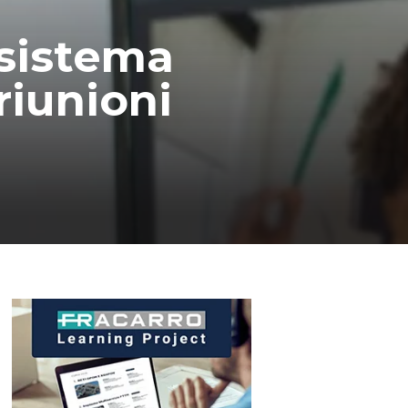
 sistema
riunioni