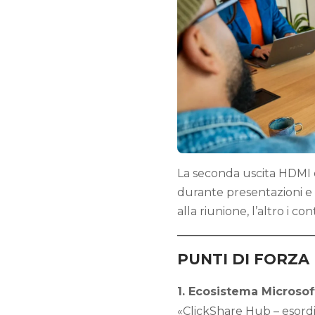
La seconda uscita HDMI 
durante presentazioni e
alla riunione, l’altro i co
PUNTI DI FORZA
1. Ecosistema Microsoft
«ClickShare Hub – esordis