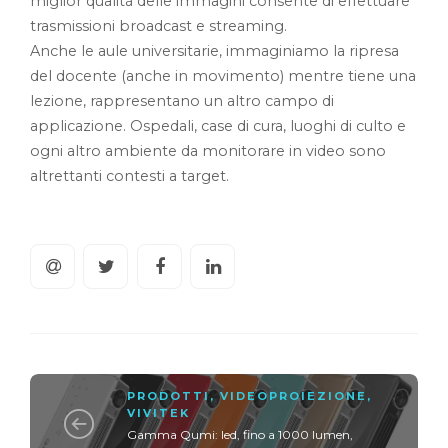
miglior qualità delle immagini consente di effettuare
trasmissioni broadcast e streaming.
Anche le aule universitarie, immaginiamo la ripresa
del docente (anche in movimento) mentre tiene una
lezione, rappresentano un altro campo di
applicazione. Ospedali, case di cura, luoghi di culto e
ogni altro ambiente da monitorare in video sono
altrettanti contesti a target.
PRODOTTI
,
VIDEOPROIEZIONE
,
VIVITEK
Gamma Qumi: led, fino a 1000 lumen,