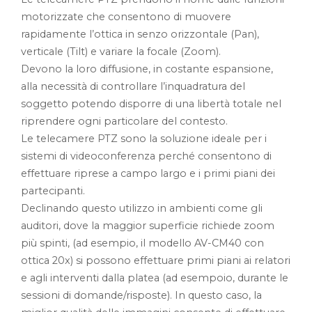
motorizzate che consentono di muovere
rapidamente l’ottica in senzo orizzontale (Pan),
verticale (Tilt) e variare la focale (Zoom).
Devono la loro diffusione, in costante espansione,
alla necessità di controllare l’inquadratura del
soggetto potendo disporre di una libertà totale nel
riprendere ogni particolare del contesto.
Le telecamere PTZ sono la soluzione ideale per i
sistemi di videoconferenza perché consentono di
effettuare riprese a campo largo e i primi piani dei
partecipanti.
Declinando questo utilizzo in ambienti come gli
auditori, dove la maggior superficie richiede zoom
più spinti, (ad esempio, il modello AV-CM40 con
ottica 20x) si possono effettuare primi piani ai relatori
e agli interventi dalla platea (ad esempoio, durante le
sessioni di domande/risposte). In questo caso, la