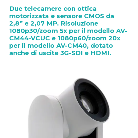
Due telecamere con ottica
motorizzata e sensore CMOS da
2,8” e 2,07 MP. Risoluzione
1080p30/zoom 5x per il modello AV-
CM44-VCUC e 1080p60/zoom 20x
per il modello AV-CM40, dotato
anche di uscite 3G-SDI e HDMI.