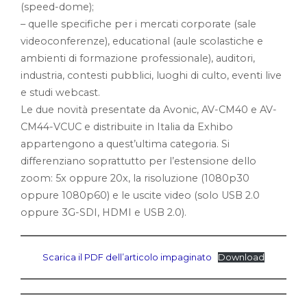
(speed-dome);
– quelle specifiche per i mercati corporate (sale
videoconferenze), educational (aule scolastiche e
ambienti di formazione professionale), auditori,
industria, contesti pubblici, luoghi di culto, eventi live
e studi webcast.
Le due novità presentate da Avonic, AV-CM40 e AV-
CM44-VCUC e distribuite in Italia da Exhibo
appartengono a quest’ultima categoria. Si
differenziano soprattutto per l’estensione dello
zoom: 5x oppure 20x, la risoluzione (1080p30
oppure 1080p60) e le uscite video (solo USB 2.0
oppure 3G-SDI, HDMI e USB 2.0).
Scarica il PDF dell’articolo impaginato
Download