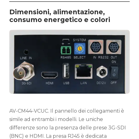
Dimensioni, alimentazione,
consumo energetico e colori
AV-CM44-VCUC. Il pannello dei collegamenti è
simile ad entrambi i modelli. Le uniche
differenze sono la presenza delle prese 3G-SDI
(BNC) e HDMI. La presa RJ45 è dedicata