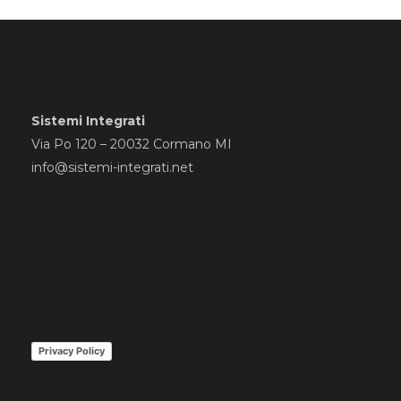
Sistemi Integrati
Via Po 120 – 20032 Cormano MI
info@sistemi-integrati.net
Privacy Policy