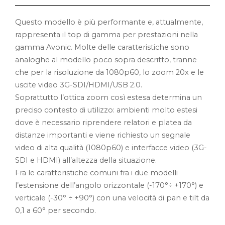
Questo modello è più performante e, attualmente,
rappresenta il top di gamma per prestazioni nella
gamma Avonic. Molte delle caratteristiche sono
analoghe al modello poco sopra descritto, tranne
che per la risoluzione da 1080p60, lo zoom 20x e le
uscite video 3G-SDI/HDMI/USB 2.0.
Soprattutto l’ottica zoom così estesa determina un
preciso contesto di utilizzo: ambienti molto estesi
dove è necessario riprendere relatori e platea da
distanze importanti e viene richiesto un segnale
video di alta qualità (1080p60) e interfacce video (3G-
SDI e HDMI) all’altezza della situazione.
Fra le caratteristiche comuni fra i due modelli
l’estensione dell’angolo orizzontale (-170°÷ +170°) e
verticale (-30° ÷ +90°) con una velocità di pan e tilt da
0,1 a 60° per secondo.