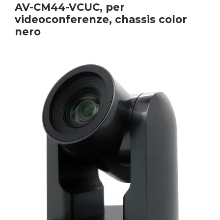
AV-CM44-VCUC, per
videoconferenze, chassis color
nero