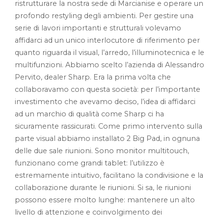
ristrutturare la nostra sede di Marcianise e operare un
profondo restyling degli ambienti. Per gestire una
serie di lavori importanti e strutturali volevamo
affidarci ad un unico interlocutore di riferimento per
quanto riguarda il visual, l’arredo, l’illuminotecnica e le
multifunzioni. Abbiamo scelto l’azienda di Alessandro
Pervito, dealer Sharp. Era la prima volta che
collaboravamo con questa società: per l’importante
investimento che avevamo deciso, l’idea di affidarci
ad un marchio di qualità come Sharp ci ha
sicuramente rassicurati. Come primo intervento sulla
parte visual abbiamo installato 2 Big Pad, in ognuna
delle due sale riunioni. Sono monitor multitouch,
funzionano come grandi tablet: l’utilizzo è
estremamente intuitivo, facilitano la condivisione e la
collaborazione durante le riunioni. Si sa, le riunioni
possono essere molto lunghe: mantenere un alto
livello di attenzione e coinvolgimento dei