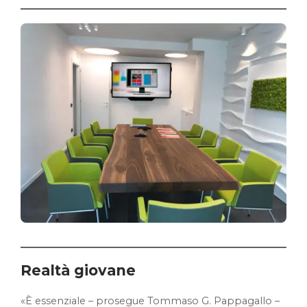
Realtà giovane
«È essenziale – prosegue Tommaso G. Pappagallo –