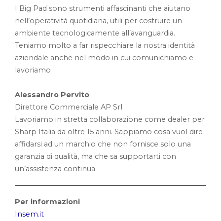
I Big Pad sono strumenti affascinanti che aiutano
nell’operatività quotidiana, utili per costruire un
ambiente tecnologicamente all’avanguardia.
Teniamo molto a far rispecchiare la nostra identità
aziendale anche nel modo in cui comunichiamo e
lavoriamo
Alessandro Pervito
Direttore Commerciale AP Srl
Lavoriamo in stretta collaborazione come dealer per
Sharp Italia da oltre 15 anni. Sappiamo cosa vuol dire
affidarsi ad un marchio che non fornisce solo una
garanzia di qualità, ma che sa supportarti con
un’assistenza continua
Per informazioni
Insem.it