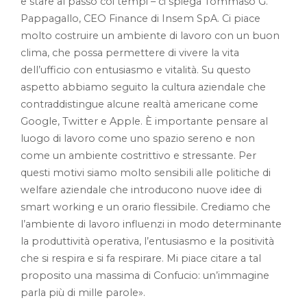
e stare al passo coi tempi – ci spiega Tommaso G.
Pappagallo, CEO Finance di Insem SpA. Ci piace
molto costruire un ambiente di lavoro con un buon
clima, che possa permettere di vivere la vita
dell’ufficio con entusiasmo e vitalità. Su questo
aspetto abbiamo seguito la cultura aziendale che
contraddistingue alcune realtà americane come
Google, Twitter e Apple. È importante pensare al
luogo di lavoro come uno spazio sereno e non
come un ambiente costrittivo e stressante. Per
questi motivi siamo molto sensibili alle politiche di
welfare aziendale che introducono nuove idee di
smart working e un orario flessibile. Crediamo che
l’ambiente di lavoro influenzi in modo determinante
la produttività operativa, l’entusiasmo e la positività
che si respira e si fa respirare. Mi piace citare a tal
proposito una massima di Confucio: un’immagine
parla più di mille parole».