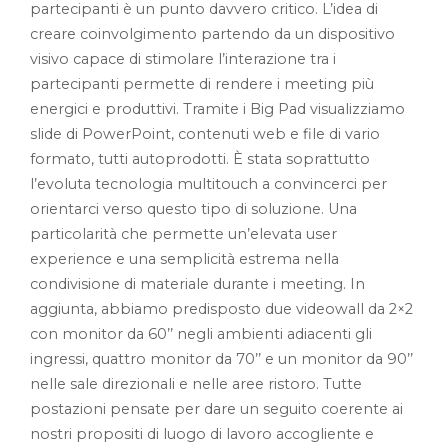
partecipanti è un punto davvero critico. L’idea di
creare coinvolgimento partendo da un dispositivo
visivo capace di stimolare l’interazione tra i
partecipanti permette di rendere i meeting più
energici e produttivi. Tramite i Big Pad visualizziamo
slide di PowerPoint, contenuti web e file di vario
formato, tutti autoprodotti. È stata soprattutto
l’evoluta tecnologia multitouch a convincerci per
orientarci verso questo tipo di soluzione. Una
particolarità che permette un’elevata user
experience e una semplicità estrema nella
condivisione di materiale durante i meeting. In
aggiunta, abbiamo predisposto due videowall da 2×2
con monitor da 60’’ negli ambienti adiacenti gli
ingressi, quattro monitor da 70’’ e un monitor da 90’’
nelle sale direzionali e nelle aree ristoro. Tutte
postazioni pensate per dare un seguito coerente ai
nostri propositi di luogo di lavoro accogliente e