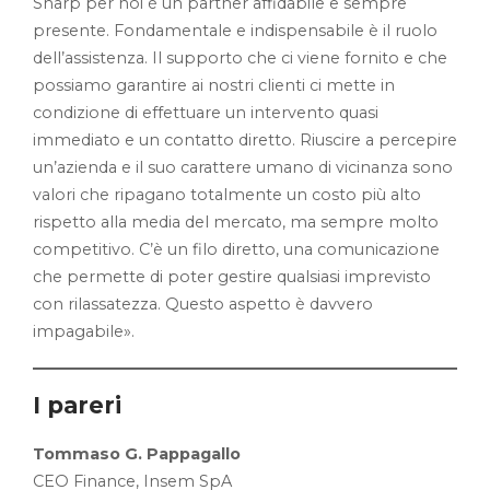
Sharp per noi è un partner affidabile e sempre
presente. Fondamentale e indispensabile è il ruolo
dell’assistenza. Il supporto che ci viene fornito e che
possiamo garantire ai nostri clienti ci mette in
condizione di effettuare un intervento quasi
immediato e un contatto diretto. Riuscire a percepire
un’azienda e il suo carattere umano di vicinanza sono
valori che ripagano totalmente un costo più alto
rispetto alla media del mercato, ma sempre molto
competitivo. C’è un filo diretto, una comunicazione
che permette di poter gestire qualsiasi imprevisto
con rilassatezza. Questo aspetto è davvero
impagabile».
I pareri
Tommaso G. Pappagallo
CEO Finance, Insem SpA