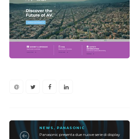
NEWS
,
PANASONIC
Panasonic presenta due nuove serie di display