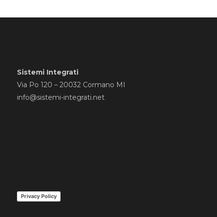
Sistemi Integrati
Via Po 120 – 20032 Cormano MI
info@sistemi-integrati.net
Privacy Policy