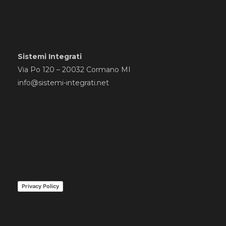
Sistemi Integrati
Via Po 120 – 20032 Cormano MI
info@sistemi-integrati.net
Privacy Policy