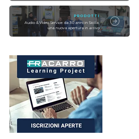
PRODOTTI
Audio & Video Service: da 30 anni in Sicilia,
una nuova apertura in arrivo