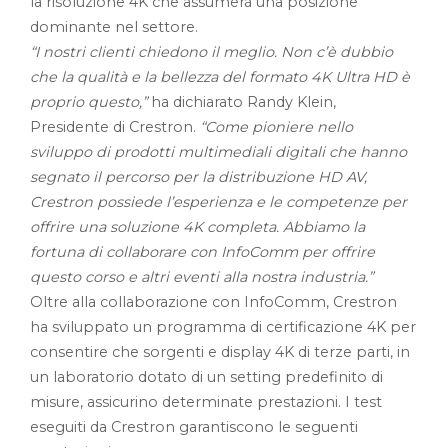
la risoluzione 4K che assumerà una posizione
dominante nel settore.
“I nostri clienti chiedono il meglio. Non c’è dubbio
che la qualità e la bellezza del formato 4K Ultra HD è
proprio questo,”
ha dichiarato Randy Klein,
Presidente di Crestron.
“Come pioniere nello
sviluppo di prodotti multimediali digitali che hanno
segnato il percorso per la distribuzione HD AV,
Crestron possiede l’esperienza e le competenze per
offrire una soluzione 4K completa. Abbiamo la
fortuna di collaborare con InfoComm per offrire
questo corso e altri eventi alla nostra industria.”
Oltre alla collaborazione con InfoComm, Crestron
ha sviluppato un programma di certificazione 4K per
consentire che sorgenti e display 4K di terze parti, in
un laboratorio dotato di un setting predefinito di
misure, assicurino determinate prestazioni. I test
eseguiti da Crestron garantiscono le seguenti