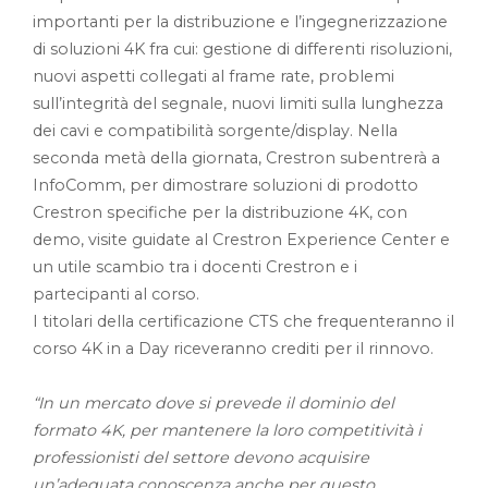
importanti per la distribuzione e l’ingegnerizzazione
di soluzioni 4K fra cui: gestione di differenti risoluzioni,
nuovi aspetti collegati al frame rate, problemi
sull’integrità del segnale, nuovi limiti sulla lunghezza
dei cavi e compatibilità sorgente/display. Nella
seconda metà della giornata, Crestron subentrerà a
InfoComm, per dimostrare soluzioni di prodotto
Crestron specifiche per la distribuzione 4K, con
demo, visite guidate al Crestron Experience Center e
un utile scambio tra i docenti Crestron e i
partecipanti al corso.
I titolari della certificazione CTS che frequenteranno il
corso 4K in a Day riceveranno crediti per il rinnovo.
“In un mercato dove si prevede il dominio del
formato 4K, per mantenere la loro competitività i
professionisti del settore devono acquisire
un’adeguata conoscenza anche per questo