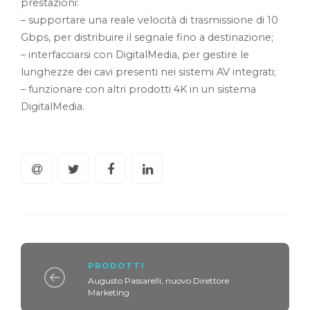
prestazioni:
– supportare una reale velocità di trasmissione di 10
Gbps, per distribuire il segnale fino a destinazione;
– interfacciarsi con DigitalMedia, per gestire le
lunghezze dei cavi presenti nei sistemi AV integrati;
– funzionare con altri prodotti 4K in un sistema
DigitalMedia.
PRODOTTI
Augusto Passarelli, nuovo Direttore
Marketing