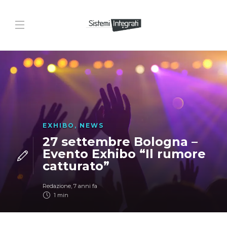
EXHIBO
,
NEWS
27 settembre Bologna –
Evento Exhibo “Il rumore
catturato”
Redazione
,
7 anni fa
1 min