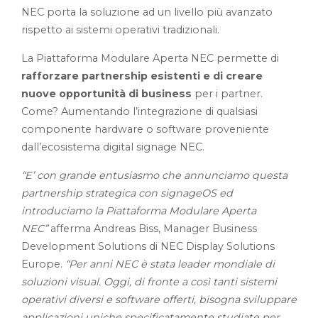
NEC porta la soluzione ad un livello più avanzato
rispetto ai sistemi operativi tradizionali.
La Piattaforma Modulare Aperta NEC permette di
rafforzare partnership esistenti e di creare
nuove opportunità di business
per i partner.
Come? Aumentando l’integrazione di qualsiasi
componente hardware o software proveniente
dall’ecosistema digital signage NEC.
“E’ con grande entusiasmo che annunciamo questa
partnership strategica con signageOS ed
introduciamo la Piattaforma Modulare Aperta
NEC”
afferma Andreas Biss, Manager Business
Development Solutions di NEC Display Solutions
Europe.
“Per anni NEC è stata leader mondiale di
soluzioni visual. Oggi, di fronte a così tanti sistemi
operativi diversi e software offerti, bisogna sviluppare
applicazioni uniche specificatamente studiate per