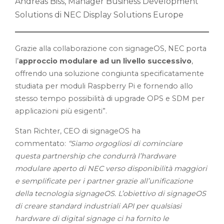
Andreas Biss, Manager Business Development
Solutions di NEC Display Solutions Europe
Grazie alla collaborazione con signageOS, NEC porta
l’
approccio modulare ad un livello successivo
,
offrendo una soluzione congiunta specificatamente
studiata per moduli Raspberry Pi e fornendo allo
stesso tempo possibilità di upgrade OPS e SDM per
applicazioni più esigenti”.
Stan Richter, CEO di signageOS ha
commentato:
“Siamo orgogliosi di cominciare
questa partnership che condurrà l’hardware
modulare aperto di NEC verso disponibilità maggiori
e semplificate per i partner grazie all’unificazione
della tecnologia signageOS. L’obiettivo di signageOS
di creare standard industriali API per qualsiasi
hardware di digital signage ci ha fornito le