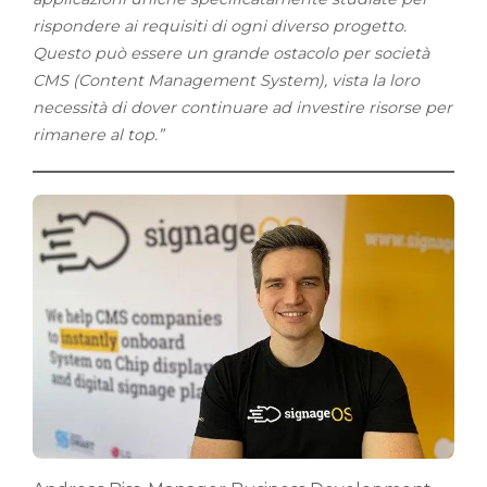
rispondere ai requisiti di ogni diverso progetto.
Questo può essere un grande ostacolo per società
CMS (Content Management System), vista la loro
necessità di dover continuare ad investire risorse per
rimanere al top.”