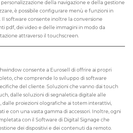
ersonalizzazione della navigazione e della gestione
zzare, è possibile configurare menù e funzioni in
 Il software consente inoltre la conversione
i pdf, dei video e delle immagini in modo da
ltazione attraverso il touchscreen.
i
window consente a Eurosell di offrire ai propri
pleto, che comprende lo sviluppo di software
specifiche del cliente. Soluzioni che vanno dai touch
ch, dalle soluzioni di segnaletica digitale alle
dalle proiezioni olografiche ai totem interattivi,
mati e con una vasta gamma di accessori. Inoltre, ogni
pletata con il Software di Digital Signage che
tione dei dispositivi e dei contenuti da remoto.