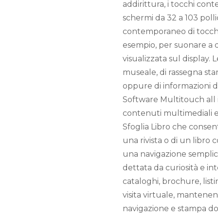
addirittura, i tocchi cont
schermi da 32 a 103 polli
contemporaneo di tocchi:
esempio, per suonare a q
visualizzata sul display. 
museale, di rassegna stam
oppure di informazioni di 
Software Multitouch all 
contenuti multimediali e 
Sfoglia Libro che consent
una rivista o di un libro 
una navigazione semplic
dettata da curiosità e int
cataloghi, brochure, listin
visita virtuale, mantene
navigazione e stampa d