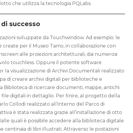
to che utilizza la tecnologia PQLabs.
 di successo
zazioni sviluppate da Touchwindow. Ad esempio: le
he create per il Museo Tamo, in collaborazione con
screen alle proiezioni architetturali, dai numerosi
volo touchless. Oppure il potente software
r la visualizzazione di Archivi Documentali realizzato
upa di creare archivi digitali per biblioteche e
la Biblioteca di ricercare documenti, mappe, antichi
 file digitali in dettaglio. Per finire, al progetto della
o Collodi realizzato all’interno del Parco di
ttiva è stata realizzata grazie all’installazione di otto
alle quali è possibile accedere alla biblioteca digitale
 centinaia di libri illustrati. Attraverso le postazioni