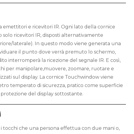
emettitori e ricevitori IR. Ogni lato della cornice
o solo ricevitori IR, disposti alternativamente
feriore/laterale). In questo modo viene generata una
ividuare il punto dove verrà premuto lo schermo,
ito interromperà la ricezione del segnale IR. E così,
chi per manipolare,muovere, zoomare, ruotare e
lizzati sul display. La cornice Touchwindow viene
etro temperato di sicurezza, pratico come superficie
protezione del display sottostante.
i
 tocchi che una persona effettua con due mani o,