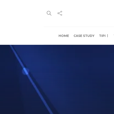
HOME
CASE STUDY
TIPI