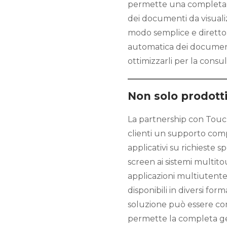
permette una completa p
dei documenti da visuali
modo semplice e diretto.
automatica dei document
ottimizzarli per la consu
Non solo prodott
La partnership con Touch
clienti un supporto com
applicativi su richieste 
screen ai sistemi multitou
applicazioni multiutente, 
disponibili in diversi for
soluzione può essere com
permette la completa ges