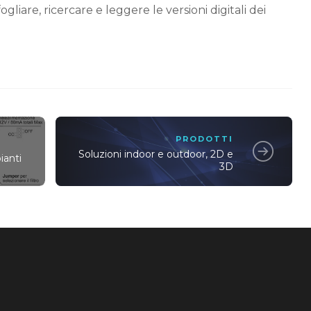
ogliare, ricercare e leggere le versioni digitali dei
PRODOTTI
Soluzioni indoor e outdoor, 2D e
ianti
3D