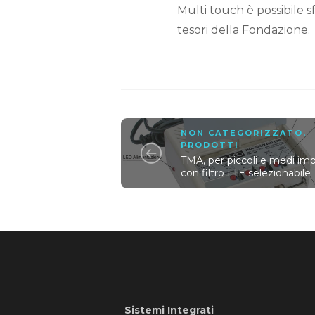
Multi touch è possibile sf
tesori della Fondazione.
NON CATEGORIZZATO
,
PRODOTTI
TMA, per piccoli e medi imp
con filtro LTE selezionabile
Sistemi Integrati