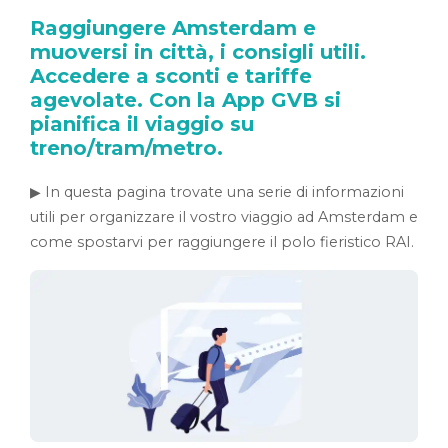
Raggiungere Amsterdam e
muoversi in città, i consigli utili.
Accedere a sconti e tariffe
agevolate. Con la App GVB si
pianifica il viaggio su
treno/tram/metro.
▶ In questa pagina trovate una serie di informazioni
utili per organizzare il vostro viaggio ad Amsterdam e
come spostarvi per raggiungere il polo fieristico RAI.