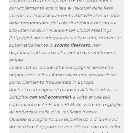
accordo di partnership con ISE per offrire tariffe
particolarmente agevolate ai visitatori della fiera
.
Inserendo il Codice ID Evento 33222AF al momento
della prenotazione del volo di andata e ritorno sul
sito Internet di Air France-KLM Global Meetings
(http://globalmeetings.airfranceklm.com) riceverete
automaticamente lo
sconto riservato
, non
disponibile attraverso altri motori di prenotazione
online.
In alternativa ci sono altre compagnie aeree che
organizzano voli su Amsterdam, una destinazione
particolarmente frequentata in Europa.
Anche la compagnia di bandiera Alitalia è attiva su
Schiphol
con voli economici
, a volte anche più
convenienti di Air France-KLM. Se avete un bagaglio
da imbarcare nella stiva verificate il costo.
Quando si sceglie l’orario di partenza e di arrivo ad
Amsterdam è opportuno considerare che una volta