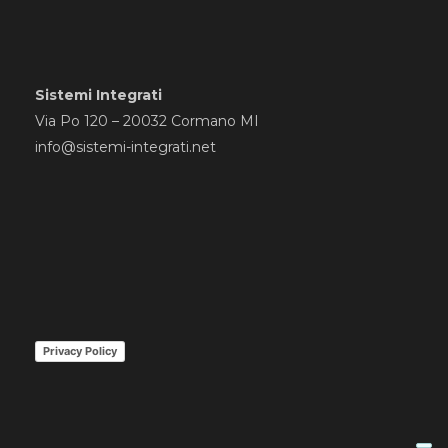
Sistemi Integrati
Via Po 120 – 20032 Cormano MI
info@sistemi-integrati.net
Privacy Policy