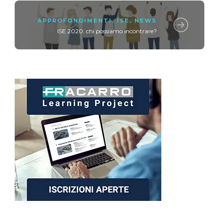
APPROFONDIMENTI
,
ISE
,
NEWS
ISE 2020: chi possiamo incontrare?