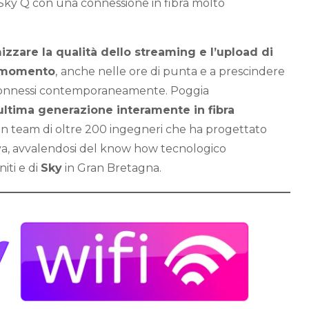
i Sky Q con una connessione in fibra molto
izzare la qualità dello streaming e l’upload di
i momento
,
anche nelle ore di punta e a prescindere
 connessi contemporaneamente. Poggia
 ultima generazione interamente in fibra
n team di oltre 200 ingegneri che ha progettato
va, avvalendosi del know how tecnologico
niti e di
Sky
in Gran Bretagna.