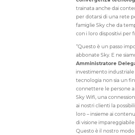
trainata anche dai conten
per dotarsi di una rete 
famiglie Sky che da temp
con i loro dispositivi per f
“Questo è un passo impor
abbonate Sky. E ne siamo
Amministratore Delegat
investimento industriale
tecnologia non sia un fi
connettere le persone a 
Sky Wifi, una connession
ai nostri clienti la possi
loro – insieme ai contenut
di visione impareggiabile
Questo è il nostro modo 