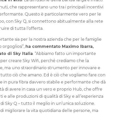
uti, che rappresentano uno tra i principali incentivi
performante. Questo è particolarmente vero per le
o, con Sky Q, si connettono abitualmente alla rete
ruire di tutta l’offerta.
tante sia per la nostra azienda che per le famiglie
 orgogliosi”,
ha commentato Maximo Ibarra,
o di Sky Italia
. “Abbiamo fatto un importante
 per creare Sky Wifi, perché crediamo che la
ne, ma uno straordinario strumento per innovare e
tutto ciò che amano. Ed è ciò che vogliamo fare con
e in pura fibra davvero stabile e performante che dà
bilità di avere in casa un vero e proprio Hub, che offre
i e alle produzioni di qualità di Sky e all’esperienza
 di Sky Q – tutto il meglio in un’unica soluzione.
di migliorare la vita quotidiana delle persone, ma