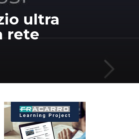
io ultra
 rete