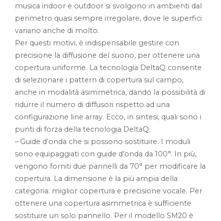
musica indoor e outdoor si svolgono in ambienti dal
perimetro quasi sempre irregolare, dove le superfici
variano anche di molto.
Per questi motivi, è indispensabile gestire con
precisione la diffusione del suono, per ottenere una
copertura uniforme. La tecnologia DeltaQ consente
di selezionare i pattern di copertura sul campo,
anche in modalità asimmetrica, dando la possibilità di
ridurre il numero di diffusori rispetto ad una
configurazione line array. Ecco, in sintesi, quali sono i
punti di forza della tecnologia DeltaQ:
– Guide d’onda che si possono sostituire. I moduli
sono equipaggiati con guide d’onda da 100°. In più,
vengono forniti due pannelli da 70° per modificare la
copertura. La dimensione è la più ampia della
categoria: miglior copertura e precisione vocale. Per
ottenere una copertura asimmetrica è sufficiente
sostituire un solo pannello. Per il modello SM20 è