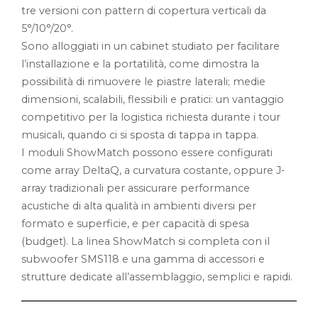
tre versioni con pattern di copertura verticali da
5°/10°/20°.
Sono alloggiati in un cabinet studiato per facilitare
l’installazione e la portatilità, come dimostra la
possibilità di rimuovere le piastre laterali; medie
dimensioni, scalabili, flessibili e pratici: un vantaggio
competitivo per la logistica richiesta durante i tour
musicali, quando ci si sposta di tappa in tappa.
I moduli ShowMatch possono essere configurati
come array DeltaQ, a curvatura costante, oppure J-
array tradizionali per assicurare performance
acustiche di alta qualità in ambienti diversi per
formato e superficie, e per capacità di spesa
(budget). La linea ShowMatch si completa con il
subwoofer SMS118 e una gamma di accessori e
strutture dedicate all’assemblaggio, semplici e rapidi.