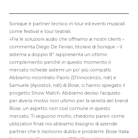
Sonique è partner tecnico in tour ed eventi musicali
come festival e tour teatrali.
«Fra le soluzioni audio che offriamo ai nostri clienti –
commenta Diego De Ferrari, titolare di Sonique – il
sistema a doppio 8” rappresenta un ottimo
complemento perché in questo momento il
mercato richiede sistemi un po’ più compatti.
Abbiamo incontrato Paolo (D’innocenzo, ndr) e
Samuele (Apostoli, ndr) di Bose, ci hanno spiegato il
progetto Show Match. Abbiamo deciso l’acquisto
per diversi motivi: non ultimo per la serietà del brand
Bose, un aspetto non così comune in questo
mercato. Ti seguono molto, chiedono pareri; come
utilizzatori finali noi abbiamo bisogno di aziende
partner che ti risolvono dubbi e problemi: Bose Italia