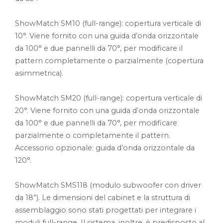
ShowMatch SM10 (full-range): copertura verticale di
10°. Viene fornito con una guida d’onda orizzontale
da 100° e due pannelli da 70°, per modificare il
pattern completamente o parzialmente (copertura
asimmetrica).
ShowMatch SM20 (full-range): copertura verticale di
20°. Viene fornito con una guida d’onda orizzontale
da 100° e due pannelli da 70°, per modificare
parzialmente o completamente il pattern.
Accessorio opzionale: guida d’onda orizzontale da
120°.
ShowMatch SMS118 (modulo subwoofer con driver
da 18”). Le dimensioni del cabinet e la struttura di
assemblaggio sono stati progettati per integrare i
moduli full-range. Il sistema, inoltre, è predisposto al