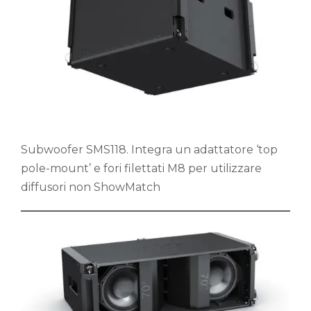
Subwoofer SMS118. Integra un adattatore ‘top
pole-mount’ e fori filettati M8 per utilizzare
diffusori non ShowMatch