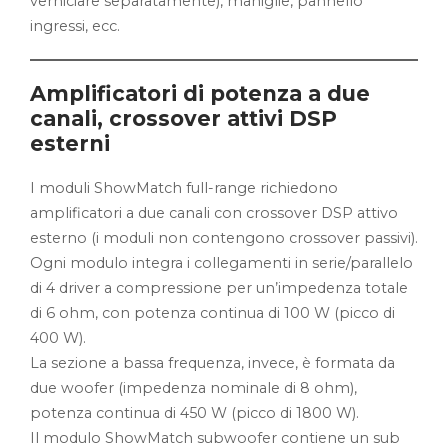
verniciare separatamente), maniglie, pannello
ingressi, ecc.
Amplificatori di potenza a due
canali, crossover attivi DSP
esterni
I moduli ShowMatch full-range richiedono
amplificatori a due canali con crossover DSP attivo
esterno (i moduli non contengono crossover passivi).
Ogni modulo integra i collegamenti in serie/parallelo
di 4 driver a compressione per un’impedenza totale
di 6 ohm, con potenza continua di 100 W (picco di
400 W).
La sezione a bassa frequenza, invece, è formata da
due woofer (impedenza nominale di 8 ohm),
potenza continua di 450 W (picco di 1800 W).
Il modulo ShowMatch subwoofer contiene un sub