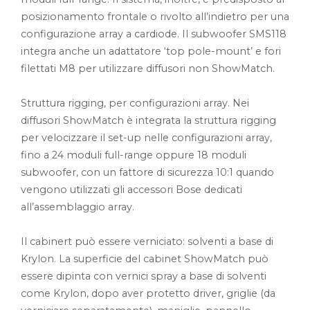
posizionamento frontale o rivolto all’indietro per una
configurazione array a cardiode. Il subwoofer SMS118
integra anche un adattatore ‘top pole-mount’ e fori
filettati M8 per utilizzare diffusori non ShowMatch.
Struttura rigging, per configurazioni array. Nei
diffusori ShowMatch è integrata la struttura rigging
per velocizzare il set-up nelle configurazioni array,
fino a 24 moduli full-range oppure 18 moduli
subwoofer, con un fattore di sicurezza 10:1 quando
vengono utilizzati gli accessori Bose dedicati
all’assemblaggio array.
Il cabinert può essere verniciato: solventi a base di
Krylon. La superficie del cabinet ShowMatch può
essere dipinta con vernici spray a base di solventi
come Krylon, dopo aver protetto driver, griglie (da