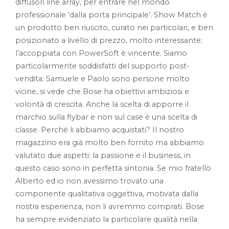
diffusori line array, per entrare nel mondo
professionale ‘dalla porta principale’. Show Match è
un prodotto ben riuscito, curato nei particolari, e ben
posizionato a livello di prezzo, molto interessante;
l’accoppiata con PowerSoft è vincente. Siamo
particolarmente soddisfatti del supporto post-
vendita: Samuele e Paolo sono persone molto
vicine, si vede che Bose ha obiettivi ambiziosi e
volontà di crescita. Anche la scelta di apporre il
marchio sulla flybar e non sul case è una scelta di
classe. Perché li abbiamo acquistati? Il nostro
magazzino era già molto ben fornito ma abbiamo
valutato due aspetti: la passione e il business, in
questo caso sono in perfetta sintonia. Se mio fratello
Alberto ed io non avessimo trovato una
componente qualitativa oggettiva, motivata dalla
nostra esperienza, non li avremmo comprati. Bose
ha sempre evidenziato la particolare qualità nella