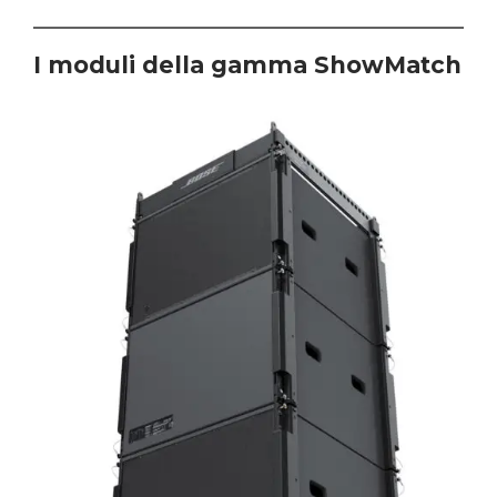
I moduli della gamma ShowMatch