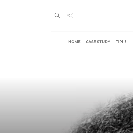
HOME
CASE STUDY
TIPI