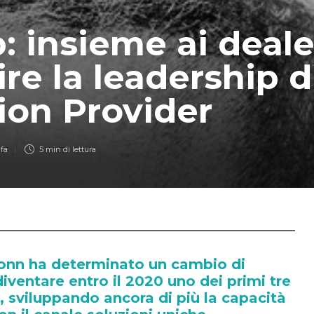
: insieme ai deale
ire la leadership d
ion Provider
 fa
5 min
di lettura
conn ha determinato un cambio di
diventare entro il 2020 uno dei primi tre
 sviluppando ancora di più la capacità