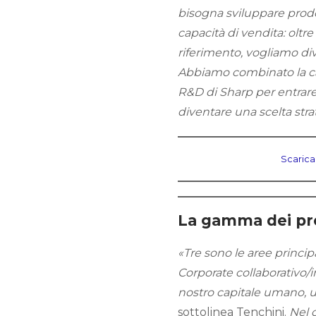
bisogna sviluppare prodo
capacità di vendita: oltr
riferimento, vogliamo di
Abbiamo combinato la ca
R&D di Sharp per entrare 
diventare una scelta strat
Scarica
La gamma dei pr
«Tre sono le aree principa
Corporate collaborativo/i
nostro capitale umano, una
sottolinea Tenchini.
Nel 