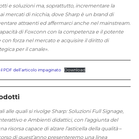
tti e soluzioni ma, soprattutto, incrementare la
e ai mercati di nicchia, dove Sharp è un brand di
ventare attraenti ed affermarci anche nel mainstream.
pacità di Foxconn con la competenza e il potente
con forza nel mercato e acquisire il diritto di
egica per il canale».
 il PDF dell’articolo impaginato
Download
odotti
li alle quali si rivolge Sharp: Soluzioni Full Signage,
nterattivo e Ambienti didattici, con l’aggiunta del
 risorsa capace di alzare l’asticella della qualità
–
corso di quest’anno presenteremo una linea