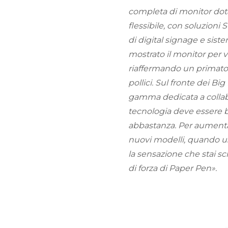
completa di monitor dot
flessibile, con soluzion
di digital signage e sis
mostrato il monitor per v
riaffermando un primato
pollici. Sul fronte dei B
gamma dedicata a collabor
tecnologia deve essere bel
abbastanza. Per aumentar
nuovi modelli, quando usi
la sensazione che stai scr
di forza di Paper Pen».