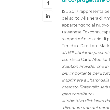
di co-progettare c
ISE 2017 rappresenta pe
del solito. Alla fiera di
appartengono al nuovo c
taiwanese Foxconn, capa
supporto finanziario di 
Tenchini, Direttore Mar
«A ISE abbiamo presentat
esordisce Carlo Alberto 
Solution Provider che in
più importante per il fut
imprimere a Sharp: dalla 
mercato l’intervallo sarà
gran contributo».
«L’obiettivo dichiarato 
diventare uno dei primi 