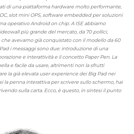
ati di una piattaforma hardware molto performante,
i SOC, slot mini OPS, software embedded per soluzioni
tema operativo Android on chip. A ISE abbiamo
ideowall più grande del mercato, da 70 pollici,
 che avevamo già conquistato con il modello da 60
ig Pad i messaggi sono due: introduzione di una
azione e interattività e il concetto Paper Pen. La
la e facile da usare, altrimenti non la sfrutti
e la già elevata user experience dei Big Pad nei
 la penna interattiva per scrivere sullo schermo, hai
ivendo sulla carta. Ecco, è questo, in sintesi il punto